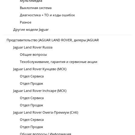
Мультимедиа
Выхлопная система
Диагностика + ТО и коды ошибок
Разное
Другие модели Jaguar
Представительство JAGUAR LAND ROVER, дилеры JAGUAR
Jaguar Land Rover Russia
Общие вопросы
Техобслуживание, гарантия и сервисные акции
Jaguar Land Rover Кунцево (МСК)
Отдел Сервиса
Отдел Продаж
Jaguar Land Rover Inchcape (МСК)
Отдел Сервиса
Отдел Продаж
Jaguar Land Rover Омега-Премиум (Спб)
Отдел Сервиса
Отдел Продаж
Общие вопросы / Информация