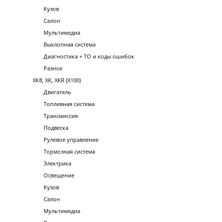
Кузов
Салон
Мультимедиа
Выхлопная система
Диагностика + ТО и коды ошибок
Разное
XK8, XK, XKR (X100)
Двигатель
Топливная система
Трансмиссия
Подвеска
Рулевое управление
Тормозная система
Электрика
Освещение
Кузов
Салон
Мультимедиа