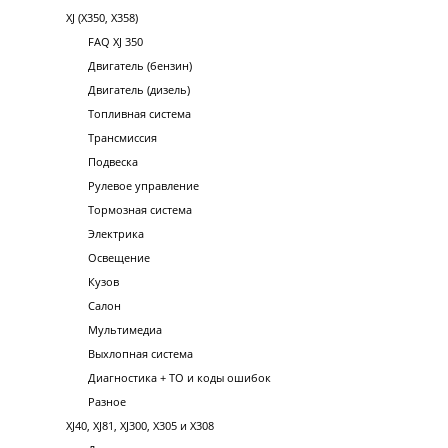
XJ (X350, X358)
FAQ XJ 350
Двигатель (бензин)
Двигатель (дизель)
Топливная система
Трансмиссия
Подвеска
Рулевое управление
Тормозная система
Электрика
Освещение
Кузов
Салон
Мультимедиа
Выхлопная система
Диагностика + ТО и коды ошибок
Разное
XJ40, XJ81, XJ300, X305 и X308