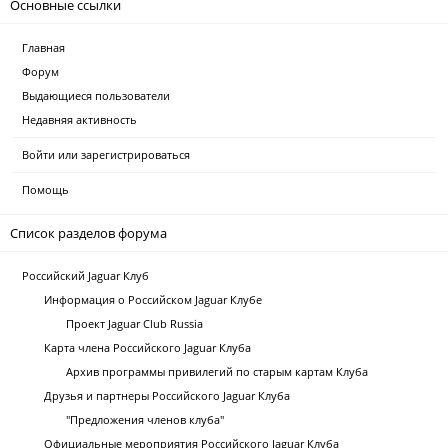
Основные ссылки
Главная
Форум
Выдающиеся пользователи
Недавняя активность
Войти или зарегистрироваться
Помощь
Список разделов форума
Российский Jaguar Клуб
Информация о Российском Jaguar Клубе
Проект Jaguar Club Russia
Карта члена Российского Jaguar Клуба
Архив программы привилегий по старым картам Клуба
Друзья и партнеры Российского Jaguar Клуба
"Предложения членов клуба"
Официальные мероприятия Российского Jaguar Клуба