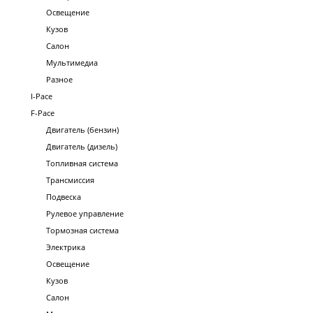
Освещение
Кузов
Салон
Мультимедиа
Разное
I-Pace
F-Pace
Двигатель (бензин)
Двигатель (дизель)
Топливная система
Трансмиссия
Подвеска
Рулевое управление
Тормозная система
Электрика
Освещение
Кузов
Салон