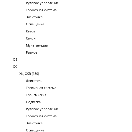
Рулевое управление
Тормозная система
Электрика
Освещение
Кузов
Салон
Мультимедиа
Разное
XJS
XK
XK, XKR (150)
Двигатель
Топливная система
Трансмиссия
Подвеска
Рулевое управление
Тормозная система
Электрика
Освещение