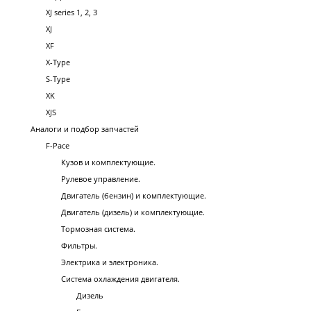
XJ series 1, 2, 3
XJ
XF
X-Type
S-Type
XK
XJS
Аналоги и подбор запчастей
F-Pace
Кузов и комплектующие.
Рулевое управление.
Двигатель (бензин) и комплектующие.
Двигатель (дизель) и комплектующие.
Тормозная система.
Фильтры.
Электрика и электроника.
Система охлаждения двигателя.
Дизель