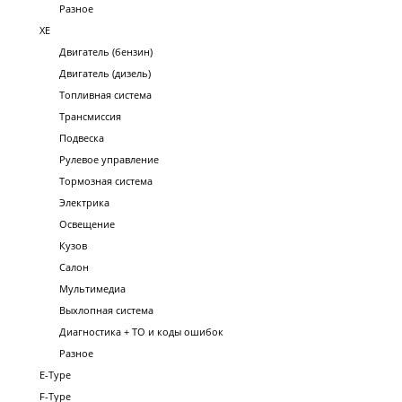
Разное
XE
Двигатель (бензин)
Двигатель (дизель)
Топливная система
Трансмиссия
Подвеска
Рулевое управление
Тормозная система
Электрика
Освещение
Кузов
Салон
Мультимедиа
Выхлопная система
Диагностика + ТО и коды ошибок
Разное
E-Type
F-Type