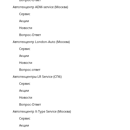
Автотехцентр ADM-service (Москва)
Сервис
Акции
Новости
Вопрос-Ответ
Автотехцентр London-Auto (Москва)
Сервис
Акции
Новости
Вопрос-ответ
Автотехцентры LR Service (СПб)
Сервис
Акции
Новости
Вопрос-Ответ
Автотехцентр X-Type Service (Москва)
Сервис
Акции