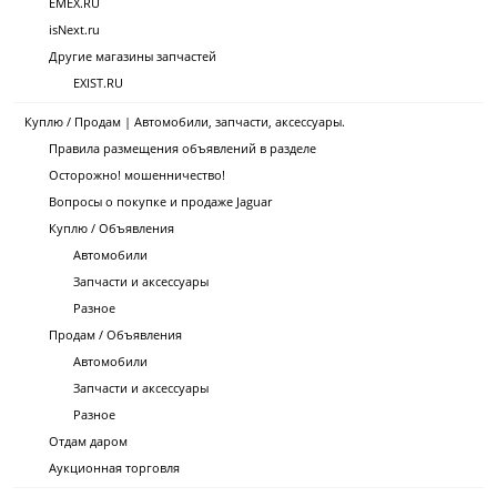
EMEX.RU
isNext.ru
Другие магазины запчастей
EXIST.RU
Куплю / Продам | Автомобили, запчасти, аксессуары.
Правила размещения объявлений в разделе
Осторожно! мошенничество!
Вопросы о покупке и продаже Jaguar
Куплю / Объявления
Автомобили
Запчасти и аксессуары
Разное
Продам / Объявления
Автомобили
Запчасти и аксессуары
Разное
Отдам даром
Аукционная торговля