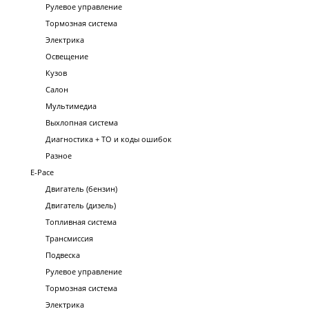
Рулевое управление
Тормозная система
Электрика
Освещение
Кузов
Салон
Мультимедиа
Выхлопная система
Диагностика + ТО и коды ошибок
Разное
E-Pace
Двигатель (бензин)
Двигатель (дизель)
Топливная система
Трансмиссия
Подвеска
Рулевое управление
Тормозная система
Электрика