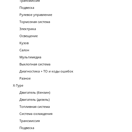
Трансмиссия
Подвеска
Рулевое управление
Тормозная система
Электрика
Освещение
Кузов
Салон
Мультимедиа
Выхлопная система
Диагностика + ТО и коды ошибок
Разное
X-Type
Двигатель (бензин)
Двигатель (дизель)
Топливная система
Система охлаждения
Трансмиссия
Подвеска