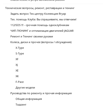
Технические вопросы, ремонт, реставрации и тюнинг
Задать вопрос Тех.центру Коллекция Ягуар
Тех. помощь Клуба: Вы спрашиваете, мы отвечаем!
112/SOS !!! - срочная помощь одноклубникам
ЧИП-ТЮНИНГ и оптимизация двигателей JAGUAR
Ремонт и Тюнинг своими руками
Колеса, диски и прочее (вопросы / обсуждения)
X-Type
S-Type
XF
XJ
XE
XK
F-Pace
Другие модели
Руководства по ремонту и прочая информация
Общая информация
Торрент