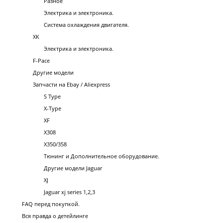
Разное
Электрика и электроника.
Система охлаждения двигателя.
XK
Электрика и электроника.
F-Pace
Другие модели
Запчасти на Ebay / Aliexpress
S Type
X-Type
XF
X308
X350/358
Тюнинг и Дополнительное оборудование.
Другие модели Jaguar
XJ
Jaguar xj series 1,2,3
FAQ перед покупкой.
Вся правда о детейлинге