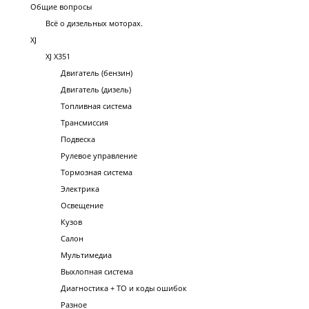
Общие вопросы
Всё о дизельных моторах.
XJ
XJ X351
Двигатель (бензин)
Двигатель (дизель)
Топливная система
Трансмиссия
Подвеска
Рулевое управление
Тормозная система
Электрика
Освещение
Кузов
Салон
Мультимедиа
Выхлопная система
Диагностика + ТО и коды ошибок
Разное