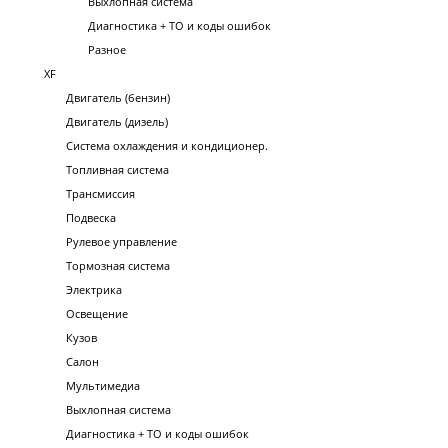
Выхлопная система
Диагностика + ТО и коды ошибок
Разное
XF
Двигатель (бензин)
Двигатель (дизель)
Система охлаждения и кондиционер.
Топливная система
Трансмиссия
Подвеска
Рулевое управление
Тормозная система
Электрика
Освещение
Кузов
Салон
Мультимедиа
Выхлопная система
Диагностика + ТО и коды ошибок