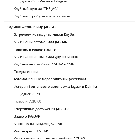
Jaguar Club Russia в Telegram
Клубный журнал "THE JAG"
Клубная атрибутика и аксессуары
Клубная жизнь и мир JAGUAR
Встречаем новых участников Клуба!
Мы и наши автомобили JAGUAR
Навечно в нашей памяти
Мы и наши автомобили других марок
Клубные автомобили JAGUAR в СМИ
Поздравления!
Автомобильные мероприятия и фестивали
История британского автопрома: Jaguar и Daimler
Jaguar Rules
Новости JAGUAR
Спортивные достижения JAGUAR
Видео о JAGUAR
Масштабные модели JAGUAR
Разговоры о JAGUAR
Классические и ретро автомобили JAGUAR