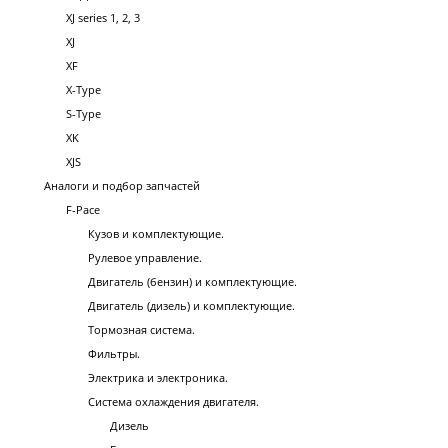
XJ series 1, 2, 3
XJ
XF
X-Type
S-Type
XK
XJS
Аналоги и подбор запчастей
F-Pace
Кузов и комплектующие.
Рулевое управление.
Двигатель (бензин) и комплектующие.
Двигатель (дизель) и комплектующие.
Тормозная система.
Фильтры.
Электрика и электроника.
Система охлаждения двигателя.
Дизель