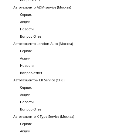
Автотехцентр ADM-service (Москва)
Сервис
Акции
Новости
Вопрос-Ответ
Автотехцентр London-Auto (Москва)
Сервис
Акции
Новости
Вопрос-ответ
Автотехцентры LR Service (СПб)
Сервис
Акции
Новости
Вопрос-Ответ
Автотехцентр X-Type Service (Москва)
Сервис
Акции