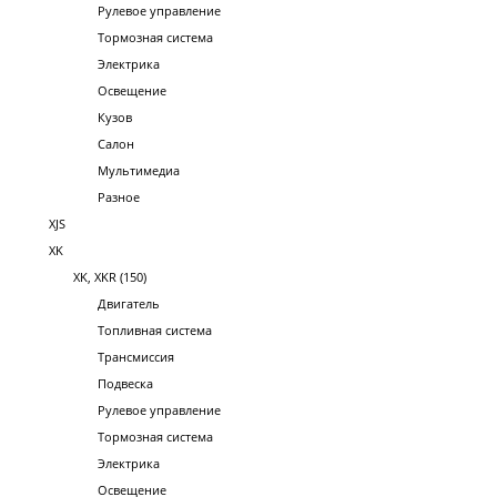
Рулевое управление
Тормозная система
Электрика
Освещение
Кузов
Салон
Мультимедиа
Разное
XJS
XK
XK, XKR (150)
Двигатель
Топливная система
Трансмиссия
Подвеска
Рулевое управление
Тормозная система
Электрика
Освещение