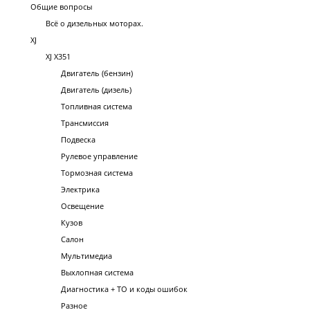
Общие вопросы
Всё о дизельных моторах.
XJ
XJ X351
Двигатель (бензин)
Двигатель (дизель)
Топливная система
Трансмиссия
Подвеска
Рулевое управление
Тормозная система
Электрика
Освещение
Кузов
Салон
Мультимедиа
Выхлопная система
Диагностика + ТО и коды ошибок
Разное