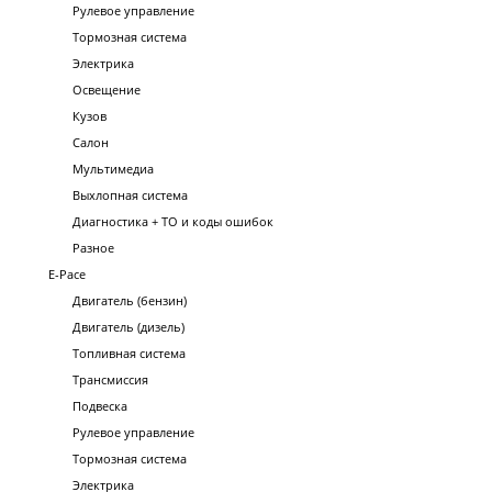
Рулевое управление
Тормозная система
Электрика
Освещение
Кузов
Салон
Мультимедиа
Выхлопная система
Диагностика + ТО и коды ошибок
Разное
E-Pace
Двигатель (бензин)
Двигатель (дизель)
Топливная система
Трансмиссия
Подвеска
Рулевое управление
Тормозная система
Электрика