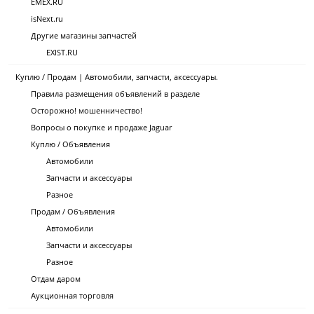
EMEX.RU
isNext.ru
Другие магазины запчастей
EXIST.RU
Куплю / Продам | Автомобили, запчасти, аксессуары.
Правила размещения объявлений в разделе
Осторожно! мошенничество!
Вопросы о покупке и продаже Jaguar
Куплю / Объявления
Автомобили
Запчасти и аксессуары
Разное
Продам / Объявления
Автомобили
Запчасти и аксессуары
Разное
Отдам даром
Аукционная торговля