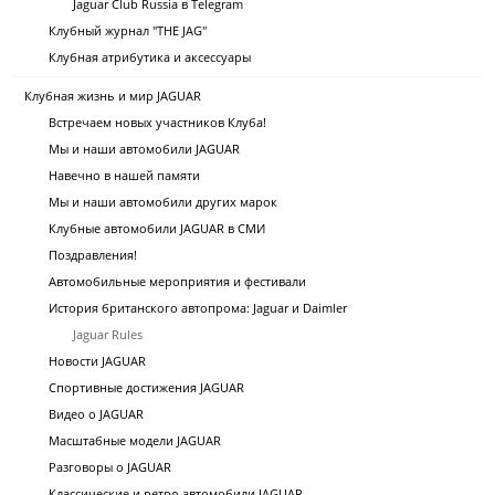
Jaguar Club Russia в Telegram
Клубный журнал "THE JAG"
Клубная атрибутика и аксессуары
Клубная жизнь и мир JAGUAR
Встречаем новых участников Клуба!
Мы и наши автомобили JAGUAR
Навечно в нашей памяти
Мы и наши автомобили других марок
Клубные автомобили JAGUAR в СМИ
Поздравления!
Автомобильные мероприятия и фестивали
История британского автопрома: Jaguar и Daimler
Jaguar Rules
Новости JAGUAR
Спортивные достижения JAGUAR
Видео о JAGUAR
Масштабные модели JAGUAR
Разговоры о JAGUAR
Классические и ретро автомобили JAGUAR