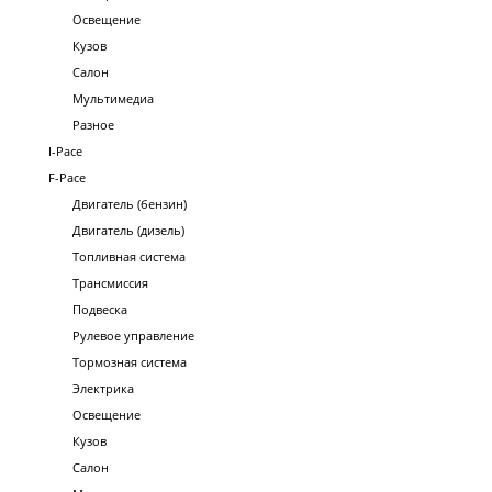
Освещение
Кузов
Салон
Мультимедиа
Разное
I-Pace
F-Pace
Двигатель (бензин)
Двигатель (дизель)
Топливная система
Трансмиссия
Подвеска
Рулевое управление
Тормозная система
Электрика
Освещение
Кузов
Салон