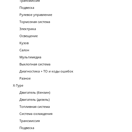
Трансмиссия
Подвеска
Рулевое управление
Тормозная система
Электрика
Освещение
Кузов
Салон
Мультимедиа
Выхлопная система
Диагностика + ТО и коды ошибок
Разное
X-Type
Двигатель (бензин)
Двигатель (дизель)
Топливная система
Система охлаждения
Трансмиссия
Подвеска