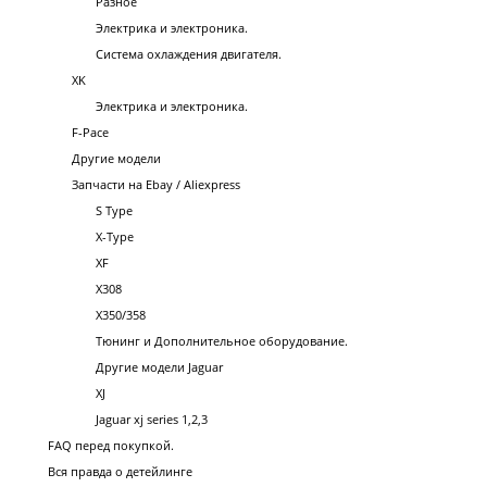
Разное
Электрика и электроника.
Система охлаждения двигателя.
XK
Электрика и электроника.
F-Pace
Другие модели
Запчасти на Ebay / Aliexpress
S Type
X-Type
XF
X308
X350/358
Тюнинг и Дополнительное оборудование.
Другие модели Jaguar
XJ
Jaguar xj series 1,2,3
FAQ перед покупкой.
Вся правда о детейлинге