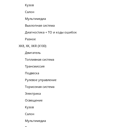
Кузов
Салон
Мультимедиа
Выхлопная система
Диагностика + ТО и коды ошибок
Разное
XK8, XK, XKR (X100)
Двигатель
Топливная система
Трансмиссия
Подвеска
Рулевое управление
Тормозная система
Электрика
Освещение
Кузов
Салон
Мультимедиа