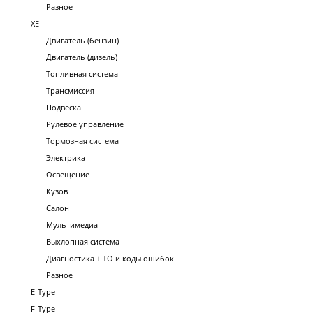
Разное
XE
Двигатель (бензин)
Двигатель (дизель)
Топливная система
Трансмиссия
Подвеска
Рулевое управление
Тормозная система
Электрика
Освещение
Кузов
Салон
Мультимедиа
Выхлопная система
Диагностика + ТО и коды ошибок
Разное
E-Type
F-Type