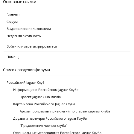
Основные ссылки
Главная
Форум
Выдающиеся пользователи
Недавняя активность
Войти или зарегистрироваться
Помощь
Список разделов форума
Российский Jaguar Клуб
Информация о Российском Jaguar Клубе
Проект Jaguar Club Russia
Карта члена Российского Jaguar Клуба
Архив программы привилегий по старым картам Клуба
Друзья и партнеры Российского Jaguar Клуба
"Предложения членов клуба"
Официальные мероприятия Российского Jaguar Клуба