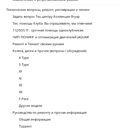
Технические вопросы, ремонт, реставрации и тюнинг
Задать вопрос Тех.центру Коллекция Ягуар
Тех. помощь Клуба: Вы спрашиваете, мы отвечаем!
112/SOS !!! - срочная помощь одноклубникам
ЧИП-ТЮНИНГ и оптимизация двигателей JAGUAR
Ремонт и Тюнинг своими руками
Колеса, диски и прочее (вопросы / обсуждения)
X-Type
S-Type
XF
XJ
XE
XK
F-Pace
Другие модели
Руководства по ремонту и прочая информация
Общая информация
Торрент