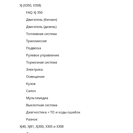
XJ (X350, X358)
FAQ XJ 350
Двигатель (бензин)
Двигатель (дизель)
Топливная система
Трансмиссия
Подвеска
Рулевое управление
Тормозная система
Электрика
Освещение
Кузов
Салон
Мультимедиа
Выхлопная система
Диагностика + ТО и коды ошибок
Разное
XJ40, XJ81, XJ300, X305 и X308