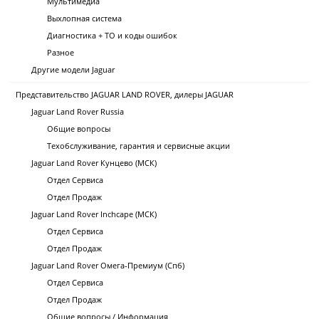
Мультимедиа
Выхлопная система
Диагностика + ТО и коды ошибок
Разное
Другие модели Jaguar
Представительство JAGUAR LAND ROVER, дилеры JAGUAR
Jaguar Land Rover Russia
Общие вопросы
Техобслуживание, гарантия и сервисные акции
Jaguar Land Rover Кунцево (МСК)
Отдел Сервиса
Отдел Продаж
Jaguar Land Rover Inchcape (МСК)
Отдел Сервиса
Отдел Продаж
Jaguar Land Rover Омега-Премиум (Спб)
Отдел Сервиса
Отдел Продаж
Общие вопросы / Информация