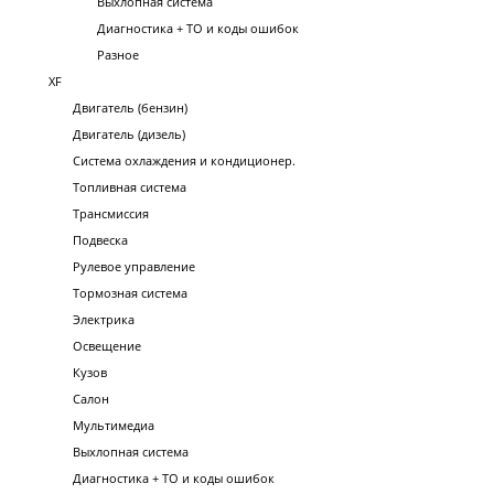
Выхлопная система
Диагностика + ТО и коды ошибок
Разное
XF
Двигатель (бензин)
Двигатель (дизель)
Система охлаждения и кондиционер.
Топливная система
Трансмиссия
Подвеска
Рулевое управление
Тормозная система
Электрика
Освещение
Кузов
Салон
Мультимедиа
Выхлопная система
Диагностика + ТО и коды ошибок