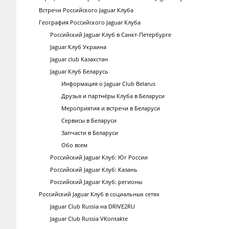
Встречи Российского Jaguar Клуба
География Российского Jaguar Клуба
Российский Jaguar Клуб в Санкт-Петербурге
Jaguar Клуб Украина
Jaguar club Казахстан
Jaguar Клуб Беларусь
Информация о Jaguar Club Belarus
Друзья и партнёры Клуба в Беларуси
Мероприятия и встречи в Беларуси
Сервисы в Беларуси
Запчасти в Беларуси
Обо всем
Российский Jaguar Клуб: Юг России
Российский Jaguar Клуб: Казань
Российский Jaguar Клуб: регионы
Российский Jaguar Клуб в социальных сетях
Jaguar Club Russia на DRIVE2RU
Jaguar Club Russia VKontakte