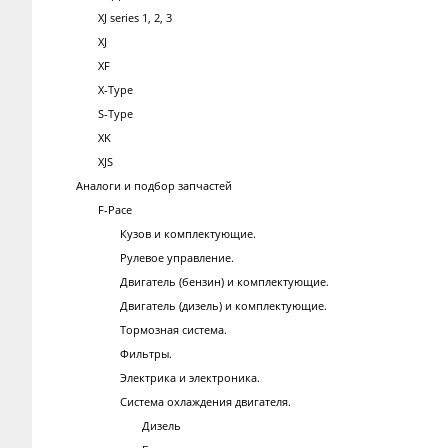
XJ series 1, 2, 3
XJ
XF
X-Type
S-Type
XK
XJS
Аналоги и подбор запчастей
F-Pace
Кузов и комплектующие.
Рулевое управление.
Двигатель (бензин) и комплектующие.
Двигатель (дизель) и комплектующие.
Тормозная система.
Фильтры.
Электрика и электроника.
Система охлаждения двигателя.
Дизель