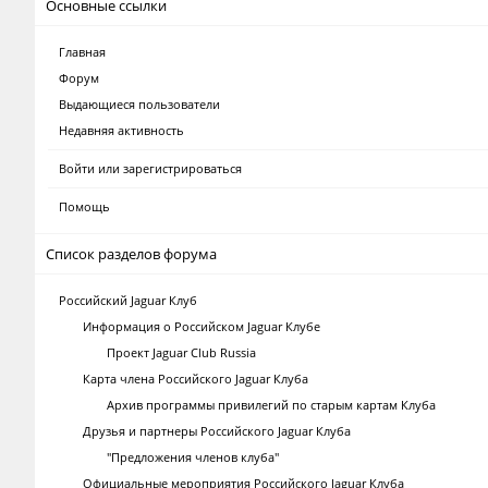
Основные ссылки
Главная
Форум
Выдающиеся пользователи
Недавняя активность
Войти или зарегистрироваться
Помощь
Список разделов форума
Российский Jaguar Клуб
Информация о Российском Jaguar Клубе
Проект Jaguar Club Russia
Карта члена Российского Jaguar Клуба
Архив программы привилегий по старым картам Клуба
Друзья и партнеры Российского Jaguar Клуба
"Предложения членов клуба"
Официальные мероприятия Российского Jaguar Клуба