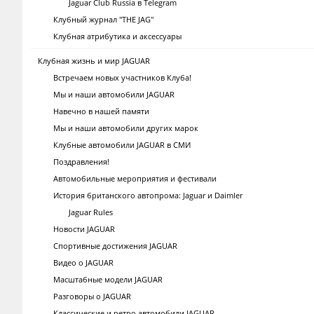
Jaguar Club Russia в Telegram
Клубный журнал "THE JAG"
Клубная атрибутика и аксессуары
Клубная жизнь и мир JAGUAR
Встречаем новых участников Клуба!
Мы и наши автомобили JAGUAR
Навечно в нашей памяти
Мы и наши автомобили других марок
Клубные автомобили JAGUAR в СМИ
Поздравления!
Автомобильные мероприятия и фестивали
История британского автопрома: Jaguar и Daimler
Jaguar Rules
Новости JAGUAR
Спортивные достижения JAGUAR
Видео о JAGUAR
Масштабные модели JAGUAR
Разговоры о JAGUAR
Классические и ретро автомобили JAGUAR