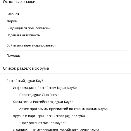
Основные ссылки
Главная
Форум
Выдающиеся пользователи
Недавняя активность
Войти или зарегистрироваться
Помощь
Список разделов форума
Российский Jaguar Клуб
Информация о Российском Jaguar Клубе
Проект Jaguar Club Russia
Карта члена Российского Jaguar Клуба
Архив программы привилегий по старым картам Клуба
Друзья и партнеры Российского Jaguar Клуба
"Предложения членов клуба"
Официальные мероприятия Российского Jaguar Клуба