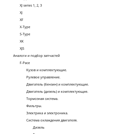
XJ series 1, 2, 3
XJ
XF
X-Type
S-Type
XK
XJS
Аналоги и подбор запчастей
F-Pace
Кузов и комплектующие.
Рулевое управление.
Двигатель (бензин) и комплектующие.
Двигатель (дизель) и комплектующие.
Тормозная система.
Фильтры.
Электрика и электроника.
Система охлаждения двигателя.
Дизель