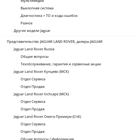
Мультимедиа
Выхлопная система
Диагностика + ТО и коды ошибок
Разное
Другие модели Jaguar
Представительство JAGUAR LAND ROVER, дилеры JAGUAR
Jaguar Land Rover Russia
Общие вопросы
Техобслуживание, гарантия и сервисные акции
Jaguar Land Rover Кунцево (МСК)
Отдел Сервиса
Отдел Продаж
Jaguar Land Rover Inchcape (МСК)
Отдел Сервиса
Отдел Продаж
Jaguar Land Rover Омега-Премиум (Спб)
Отдел Сервиса
Отдел Продаж
Общие вопросы / Информация