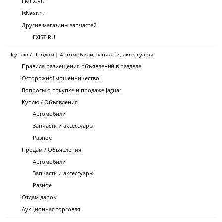
EMEX.RU
isNext.ru
Другие магазины запчастей
EXIST.RU
Куплю / Продам | Автомобили, запчасти, аксессуары.
Правила размещения объявлений в разделе
Осторожно! мошенничество!
Вопросы о покупке и продаже Jaguar
Куплю / Объявления
Автомобили
Запчасти и аксессуары
Разное
Продам / Объявления
Автомобили
Запчасти и аксессуары
Разное
Отдам даром
Аукционная торговля