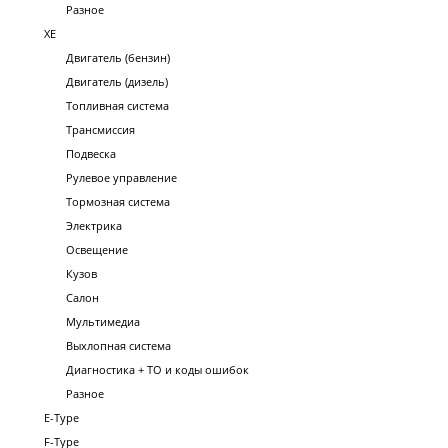
Разное
XE
Двигатель (бензин)
Двигатель (дизель)
Топливная система
Трансмиссия
Подвеска
Рулевое управление
Тормозная система
Электрика
Освещение
Кузов
Салон
Мультимедиа
Выхлопная система
Диагностика + ТО и коды ошибок
Разное
E-Type
F-Type