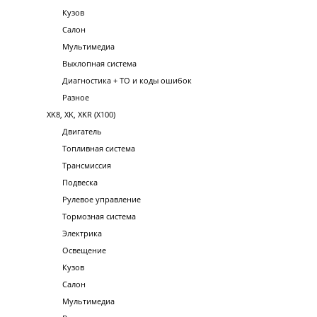
Кузов
Салон
Мультимедиа
Выхлопная система
Диагностика + ТО и коды ошибок
Разное
XK8, XK, XKR (X100)
Двигатель
Топливная система
Трансмиссия
Подвеска
Рулевое управление
Тормозная система
Электрика
Освещение
Кузов
Салон
Мультимедиа