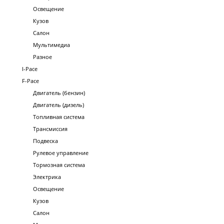
Освещение
Кузов
Салон
Мультимедиа
Разное
I-Pace
F-Pace
Двигатель (бензин)
Двигатель (дизель)
Топливная система
Трансмиссия
Подвеска
Рулевое управление
Тормозная система
Электрика
Освещение
Кузов
Салон