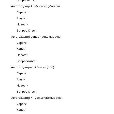
Автотехцентр ADM-service (Москва)
Сервис
Акции
Новости
Вопрос-Ответ
Автотехцентр London-Auto (Москва)
Сервис
Акции
Новости
Вопрос-ответ
Автотехцентры LR Service (СПб)
Сервис
Акции
Новости
Вопрос-Ответ
Автотехцентр X-Type Service (Москва)
Сервис
Акции