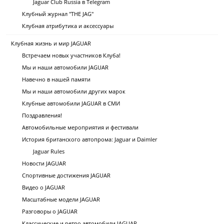
Jaguar Club Russia в Telegram
Клубный журнал "THE JAG"
Клубная атрибутика и аксессуары
Клубная жизнь и мир JAGUAR
Встречаем новых участников Клуба!
Мы и наши автомобили JAGUAR
Навечно в нашей памяти
Мы и наши автомобили других марок
Клубные автомобили JAGUAR в СМИ
Поздравления!
Автомобильные мероприятия и фестивали
История британского автопрома: Jaguar и Daimler
Jaguar Rules
Новости JAGUAR
Спортивные достижения JAGUAR
Видео о JAGUAR
Масштабные модели JAGUAR
Разговоры о JAGUAR
Классические и ретро автомобили JAGUAR