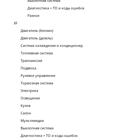
Выхлопная система
Диагностика + ТО и коды ошибок
Разное
XF
Двигатель (бензин)
Двигатель (дизель)
Система охлаждения и кондиционер.
Топливная система
Трансмиссия
Подвеска
Рулевое управление
Тормозная система
Электрика
Освещение
Кузов
Салон
Мультимедиа
Выхлопная система
Диагностика + ТО и коды ошибок