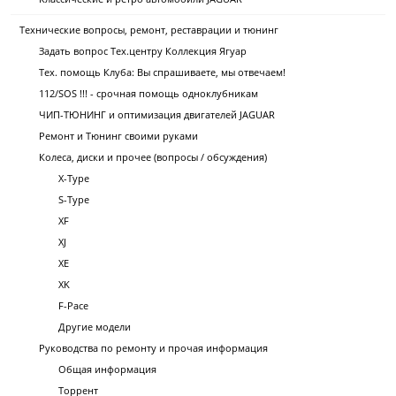
Технические вопросы, ремонт, реставрации и тюнинг
Задать вопрос Тех.центру Коллекция Ягуар
Тех. помощь Клуба: Вы спрашиваете, мы отвечаем!
112/SOS !!! - срочная помощь одноклубникам
ЧИП-ТЮНИНГ и оптимизация двигателей JAGUAR
Ремонт и Тюнинг своими руками
Колеса, диски и прочее (вопросы / обсуждения)
X-Type
S-Type
XF
XJ
XE
XK
F-Pace
Другие модели
Руководства по ремонту и прочая информация
Общая информация
Торрент