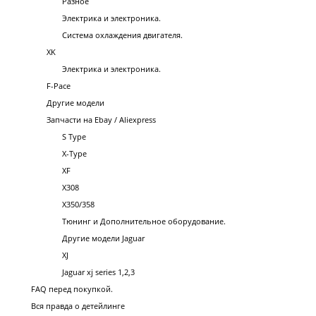
Разное
Электрика и электроника.
Система охлаждения двигателя.
XK
Электрика и электроника.
F-Pace
Другие модели
Запчасти на Ebay / Aliexpress
S Type
X-Type
XF
X308
X350/358
Тюнинг и Дополнительное оборудование.
Другие модели Jaguar
XJ
Jaguar xj series 1,2,3
FAQ перед покупкой.
Вся правда о детейлинге