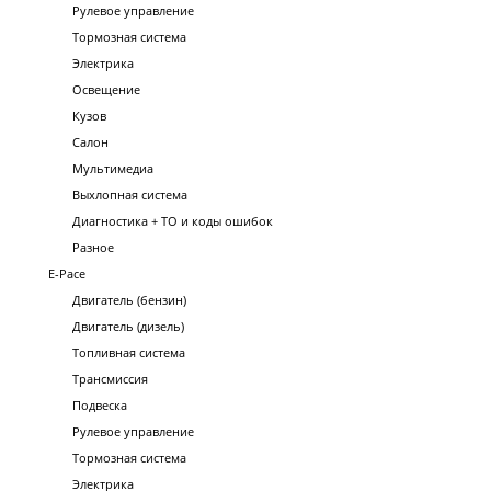
Рулевое управление
Тормозная система
Электрика
Освещение
Кузов
Салон
Мультимедиа
Выхлопная система
Диагностика + ТО и коды ошибок
Разное
E-Pace
Двигатель (бензин)
Двигатель (дизель)
Топливная система
Трансмиссия
Подвеска
Рулевое управление
Тормозная система
Электрика