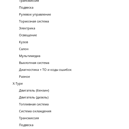
Трансмиссия
Подвеска
Рулевое управление
Тормозная система
Электрика
Освещение
Кузов
Салон
Мультимедиа
Выхлопная система
Диагностика + ТО и коды ошибок
Разное
X-Type
Двигатель (бензин)
Двигатель (дизель)
Топливная система
Система охлаждения
Трансмиссия
Подвеска