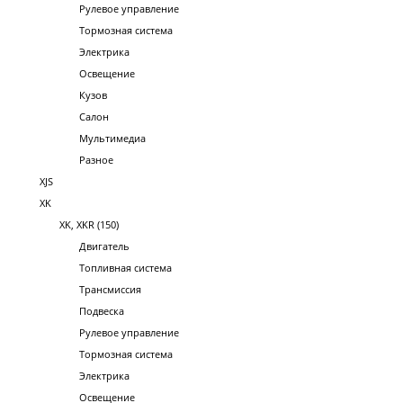
Рулевое управление
Тормозная система
Электрика
Освещение
Кузов
Салон
Мультимедиа
Разное
XJS
XK
XK, XKR (150)
Двигатель
Топливная система
Трансмиссия
Подвеска
Рулевое управление
Тормозная система
Электрика
Освещение