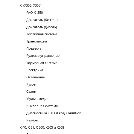
XJ (X350, X358)
FAQ XJ 350
Двигатель (бензин)
Двигатель (дизель)
Топливная система
Трансмиссия
Подвеска
Рулевое управление
Тормозная система
Электрика
Освещение
Кузов
Салон
Мультимедиа
Выхлопная система
Диагностика + ТО и коды ошибок
Разное
XJ40, XJ81, XJ300, X305 и X308