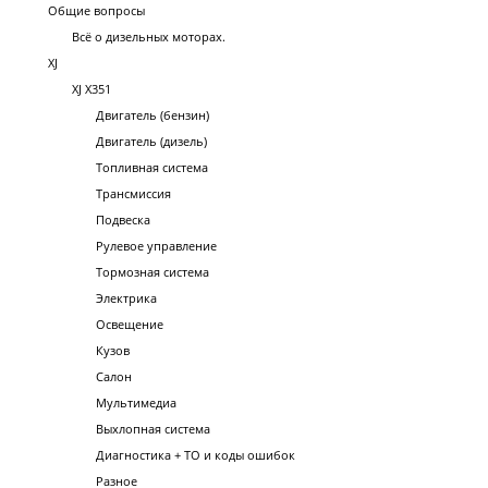
Общие вопросы
Всё о дизельных моторах.
XJ
XJ X351
Двигатель (бензин)
Двигатель (дизель)
Топливная система
Трансмиссия
Подвеска
Рулевое управление
Тормозная система
Электрика
Освещение
Кузов
Салон
Мультимедиа
Выхлопная система
Диагностика + ТО и коды ошибок
Разное