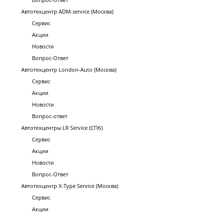
Автотехцентр ADM-service (Москва)
Сервис
Акции
Новости
Вопрос-Ответ
Автотехцентр London-Auto (Москва)
Сервис
Акции
Новости
Вопрос-ответ
Автотехцентры LR Service (СПб)
Сервис
Акции
Новости
Вопрос-Ответ
Автотехцентр X-Type Service (Москва)
Сервис
Акции