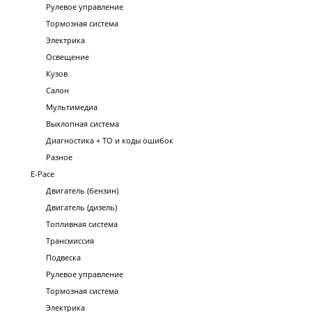
Рулевое управление
Тормозная система
Электрика
Освещение
Кузов
Салон
Мультимедиа
Выхлопная система
Диагностика + ТО и коды ошибок
Разное
E-Pace
Двигатель (бензин)
Двигатель (дизель)
Топливная система
Трансмиссия
Подвеска
Рулевое управление
Тормозная система
Электрика