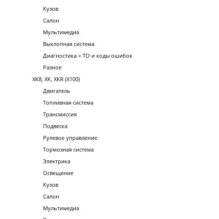
Кузов
Салон
Мультимедиа
Выхлопная система
Диагностика + ТО и коды ошибок
Разное
XK8, XK, XKR (X100)
Двигатель
Топливная система
Трансмиссия
Подвеска
Рулевое управление
Тормозная система
Электрика
Освещение
Кузов
Салон
Мультимедиа