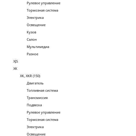
Рулевое управление
Тормозная система
Электрика
Освещение
Кузов
Салон
Мультимедиа
Разное
XJS
XK
XK, XKR (150)
Двигатель
Топливная система
Трансмиссия
Подвеска
Рулевое управление
Тормозная система
Электрика
Освещение