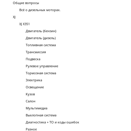
Общие вопросы
Всё о дизельных моторах.
XJ
XJ X351
Двигатель (бензин)
Двигатель (дизель)
Топливная система
Трансмиссия
Подвеска
Рулевое управление
Тормозная система
Электрика
Освещение
Кузов
Салон
Мультимедиа
Выхлопная система
Диагностика + ТО и коды ошибок
Разное