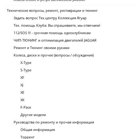
Технические вопросы, ремонт, реставрации и тюнинг
Задать вопрос Тех.центру Коллекция Ягуар
Тех. помощь Клуба: Вы спрашиваете, мы отвечаем!
112/SOS !!! - срочная помощь одноклубникам
ЧИП-ТЮНИНГ и оптимизация двигателей JAGUAR
Ремонт и Тюнинг своими руками
Колеса, диски и прочее (вопросы / обсуждения)
X-Type
S-Type
XF
XJ
XE
XK
F-Pace
Другие модели
Руководства по ремонту и прочая информация
Общая информация
Торрент