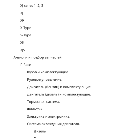
XJ series 1, 2, 3
XJ
XF
X-Type
S-Type
XK
XJS
Аналоги и подбор запчастей
F-Pace
Кузов и комплектующие.
Рулевое управление.
Двигатель (бензин) и комплектующие.
Двигатель (дизель) и комплектующие.
Тормозная система.
Фильтры.
Электрика и электроника.
Система охлаждения двигателя.
Дизель