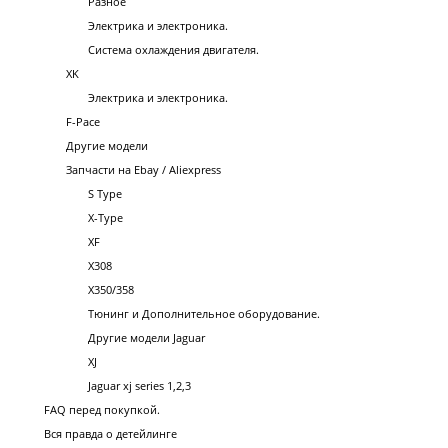
Разное
Электрика и электроника.
Система охлаждения двигателя.
XK
Электрика и электроника.
F-Pace
Другие модели
Запчасти на Ebay / Aliexpress
S Type
X-Type
XF
X308
X350/358
Тюнинг и Дополнительное оборудование.
Другие модели Jaguar
XJ
Jaguar xj series 1,2,3
FAQ перед покупкой.
Вся правда о детейлинге