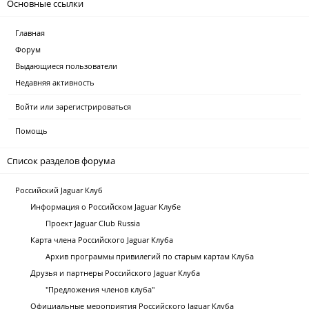
Основные ссылки
Главная
Форум
Выдающиеся пользователи
Недавняя активность
Войти или зарегистрироваться
Помощь
Список разделов форума
Российский Jaguar Клуб
Информация о Российском Jaguar Клубе
Проект Jaguar Club Russia
Карта члена Российского Jaguar Клуба
Архив программы привилегий по старым картам Клуба
Друзья и партнеры Российского Jaguar Клуба
"Предложения членов клуба"
Официальные мероприятия Российского Jaguar Клуба