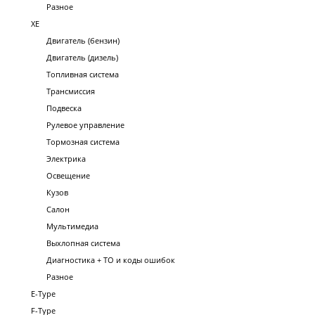
Разное
XE
Двигатель (бензин)
Двигатель (дизель)
Топливная система
Трансмиссия
Подвеска
Рулевое управление
Тормозная система
Электрика
Освещение
Кузов
Салон
Мультимедиа
Выхлопная система
Диагностика + ТО и коды ошибок
Разное
E-Type
F-Type