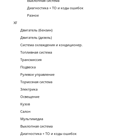
Выхлопная система
Диагностика + ТО и коды ошибок
Разное
XF
Двигатель (бензин)
Двигатель (дизель)
Система охлаждения и кондиционер.
Топливная система
Трансмиссия
Подвеска
Рулевое управление
Тормозная система
Электрика
Освещение
Кузов
Салон
Мультимедиа
Выхлопная система
Диагностика + ТО и коды ошибок