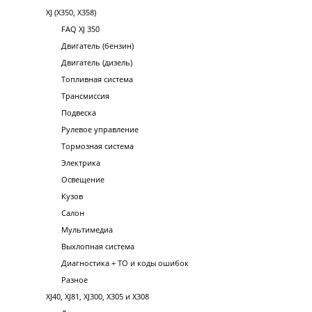
XJ (X350, X358)
FAQ XJ 350
Двигатель (бензин)
Двигатель (дизель)
Топливная система
Трансмиссия
Подвеска
Рулевое управление
Тормозная система
Электрика
Освещение
Кузов
Салон
Мультимедиа
Выхлопная система
Диагностика + ТО и коды ошибок
Разное
XJ40, XJ81, XJ300, X305 и X308