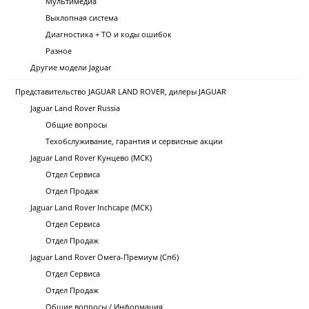
Мультимедиа
Выхлопная система
Диагностика + ТО и коды ошибок
Разное
Другие модели Jaguar
Представительство JAGUAR LAND ROVER, дилеры JAGUAR
Jaguar Land Rover Russia
Общие вопросы
Техобслуживание, гарантия и сервисные акции
Jaguar Land Rover Кунцево (МСК)
Отдел Сервиса
Отдел Продаж
Jaguar Land Rover Inchcape (МСК)
Отдел Сервиса
Отдел Продаж
Jaguar Land Rover Омега-Премиум (Спб)
Отдел Сервиса
Отдел Продаж
Общие вопросы / Информация