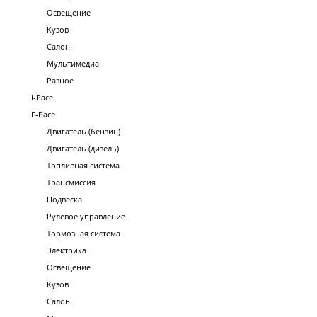
Освещение
Кузов
Салон
Мультимедиа
Разное
I-Pace
F-Pace
Двигатель (бензин)
Двигатель (дизель)
Топливная система
Трансмиссия
Подвеска
Рулевое управление
Тормозная система
Электрика
Освещение
Кузов
Салон