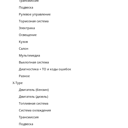
Трансмиссия
Подвеска
Рулевое управление
Тормозная система
Электрика
Освещение
Кузов
Салон
Мультимедиа
Выхлопная система
Диагностика + ТО и коды ошибок
Разное
X-Type
Двигатель (бензин)
Двигатель (дизель)
Топливная система
Система охлаждения
Трансмиссия
Подвеска