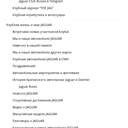
Jaguar Club Russia в Telegram
Клубный журнал "THE JAG"
Клубная атрибутика и аксессуары
Клубная жизнь и мир JAGUAR
Встречаем новых участников Клуба!
Мы и наши автомобили JAGUAR
Навечно в нашей памяти
Мы и наши автомобили других марок
Клубные автомобили JAGUAR в СМИ
Поздравления!
Автомобильные мероприятия и фестивали
История британского автопрома: Jaguar и Daimler
Jaguar Rules
Новости JAGUAR
Спортивные достижения JAGUAR
Видео о JAGUAR
Масштабные модели JAGUAR
Разговоры о JAGUAR
Классические и ретро автомобили JAGUAR