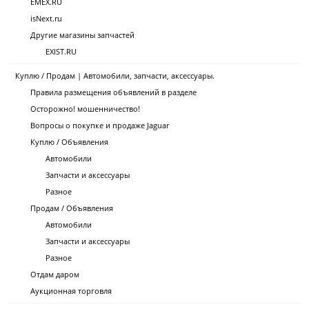
EMEX.RU
isNext.ru
Другие магазины запчастей
EXIST.RU
Куплю / Продам | Автомобили, запчасти, аксессуары.
Правила размещения объявлений в разделе
Осторожно! мошенничество!
Вопросы о покупке и продаже Jaguar
Куплю / Объявления
Автомобили
Запчасти и аксессуары
Разное
Продам / Объявления
Автомобили
Запчасти и аксессуары
Разное
Отдам даром
Аукционная торговля