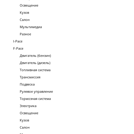
Освещение
Кузов
Салон
Мультимедиа
Разное
I-Pace
F-Pace
Двигатель (бензин)
Двигатель (дизель)
Топливная система
Трансмиссия
Подвеска
Рулевое управление
Тормозная система
Электрика
Освещение
Кузов
Салон