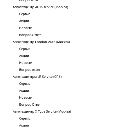
Автотехцентр ADM-service (Москва)
Сервис
Акции
Новости
Вопрос-Ответ
Автотехцентр London-Auto (Москва)
Сервис
Акции
Новости
Вопрос-ответ
Автотехцентры LR Service (СПб)
Сервис
Акции
Новости
Вопрос-Ответ
Автотехцентр X-Type Service (Москва)
Сервис
Акции