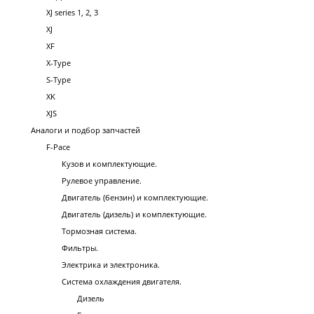
XJ series 1, 2, 3
XJ
XF
X-Type
S-Type
XK
XJS
Аналоги и подбор запчастей
F-Pace
Кузов и комплектующие.
Рулевое управление.
Двигатель (бензин) и комплектующие.
Двигатель (дизель) и комплектующие.
Тормозная система.
Фильтры.
Электрика и электроника.
Система охлаждения двигателя.
Дизель