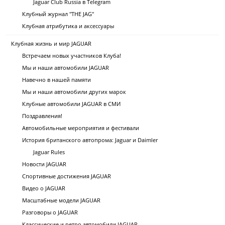
Jaguar Club Russia в Telegram
Клубный журнал "THE JAG"
Клубная атрибутика и аксессуары
Клубная жизнь и мир JAGUAR
Встречаем новых участников Клуба!
Мы и наши автомобили JAGUAR
Навечно в нашей памяти
Мы и наши автомобили других марок
Клубные автомобили JAGUAR в СМИ
Поздравления!
Автомобильные мероприятия и фестивали
История британского автопрома: Jaguar и Daimler
Jaguar Rules
Новости JAGUAR
Спортивные достижения JAGUAR
Видео о JAGUAR
Масштабные модели JAGUAR
Разговоры о JAGUAR
Классические и ретро автомобили JAGUAR