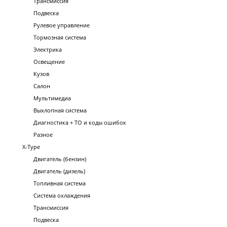
Трансмиссия
Подвеска
Рулевое управление
Тормозная система
Электрика
Освещение
Кузов
Салон
Мультимедиа
Выхлопная система
Диагностика + ТО и коды ошибок
Разное
X-Type
Двигатель (бензин)
Двигатель (дизель)
Топливная система
Система охлаждения
Трансмиссия
Подвеска