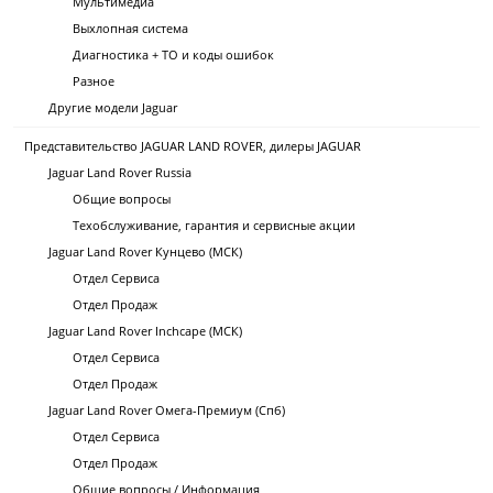
Мультимедиа
Выхлопная система
Диагностика + ТО и коды ошибок
Разное
Другие модели Jaguar
Представительство JAGUAR LAND ROVER, дилеры JAGUAR
Jaguar Land Rover Russia
Общие вопросы
Техобслуживание, гарантия и сервисные акции
Jaguar Land Rover Кунцево (МСК)
Отдел Сервиса
Отдел Продаж
Jaguar Land Rover Inchcape (МСК)
Отдел Сервиса
Отдел Продаж
Jaguar Land Rover Омега-Премиум (Спб)
Отдел Сервиса
Отдел Продаж
Общие вопросы / Информация