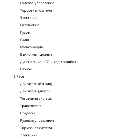
Рулевое управление
Тормозная система
Электрика
Освещение
Кузов
Салон
Мультимедиа
Выхлопная система
Диагностика + ТО и коды ошибок
Разное
E-Pace
Двигатель (бензин)
Двигатель (дизель)
Топливная система
Трансмиссия
Подвеска
Рулевое управление
Тормозная система
Электрика