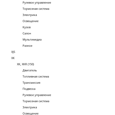
Рулевое управление
Тормозная система
Электрика
Освещение
Кузов
Салон
Мультимедиа
Разное
XJS
XK
XK, XKR (150)
Двигатель
Топливная система
Трансмиссия
Подвеска
Рулевое управление
Тормозная система
Электрика
Освещение