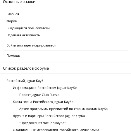
Основные ссылки
Главная
Форум
Выдающиеся пользователи
Недавняя активность
Войти или зарегистрироваться
Помощь
Список разделов форума
Российский Jaguar Клуб
Информация о Российском Jaguar Клубе
Проект Jaguar Club Russia
Карта члена Российского Jaguar Клуба
Архив программы привилегий по старым картам Клуба
Друзья и партнеры Российского Jaguar Клуба
"Предложения членов клуба"
Официальные мероприятия Российского Jaguar Клуба