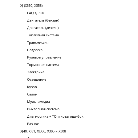
XJ (X350, X358)
FAQ XJ 350
Двигатель (бензин)
Двигатель (дизель)
Топливная система
Трансмиссия
Подвеска
Рулевое управление
Тормозная система
Электрика
Освещение
Кузов
Салон
Мультимедиа
Выхлопная система
Диагностика + ТО и коды ошибок
Разное
XJ40, XJ81, XJ300, X305 и X308