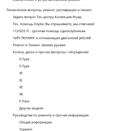
Технические вопросы, ремонт, реставрации и тюнинг
Задать вопрос Тех.центру Коллекция Ягуар
Тех. помощь Клуба: Вы спрашиваете, мы отвечаем!
112/SOS !!! - срочная помощь одноклубникам
ЧИП-ТЮНИНГ и оптимизация двигателей JAGUAR
Ремонт и Тюнинг своими руками
Колеса, диски и прочее (вопросы / обсуждения)
X-Type
S-Type
XF
XJ
XE
XK
F-Pace
Другие модели
Руководства по ремонту и прочая информация
Общая информация
Торрент