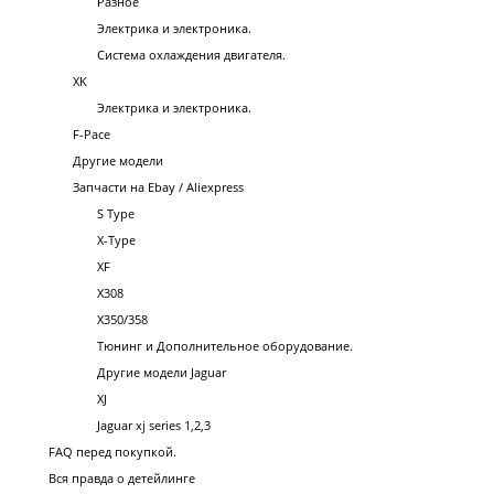
Разное
Электрика и электроника.
Система охлаждения двигателя.
XK
Электрика и электроника.
F-Pace
Другие модели
Запчасти на Ebay / Aliexpress
S Type
X-Type
XF
X308
X350/358
Тюнинг и Дополнительное оборудование.
Другие модели Jaguar
XJ
Jaguar xj series 1,2,3
FAQ перед покупкой.
Вся правда о детейлинге