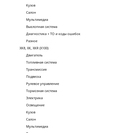
Кузов
Салон
Мультимедиа
Выхлопная система
Диагностика + ТО и коды ошибок
Разное
XK8, XK, XKR (X100)
Двигатель
Топливная система
Трансмиссия
Подвеска
Рулевое управление
Тормозная система
Электрика
Освещение
Кузов
Салон
Мультимедиа