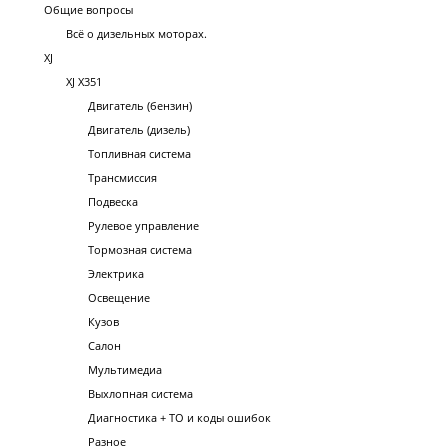
Общие вопросы
Всё о дизельных моторах.
XJ
XJ X351
Двигатель (бензин)
Двигатель (дизель)
Топливная система
Трансмиссия
Подвеска
Рулевое управление
Тормозная система
Электрика
Освещение
Кузов
Салон
Мультимедиа
Выхлопная система
Диагностика + ТО и коды ошибок
Разное