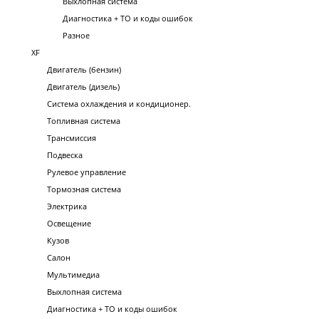
Выхлопная система
Диагностика + ТО и коды ошибок
Разное
XF
Двигатель (бензин)
Двигатель (дизель)
Система охлаждения и кондиционер.
Топливная система
Трансмиссия
Подвеска
Рулевое управление
Тормозная система
Электрика
Освещение
Кузов
Салон
Мультимедиа
Выхлопная система
Диагностика + ТО и коды ошибок