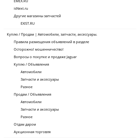
EMEX.RU
isNext.ru
Другие магазины запчастей
EXIST.RU
Куплю / Продам | Автомобили, запчасти, аксессуары.
Правила размещения объявлений в разделе
Осторожно! мошенничество!
Вопросы о покупке и продаже Jaguar
Куплю / Объявления
Автомобили
Запчасти и аксессуары
Разное
Продам / Объявления
Автомобили
Запчасти и аксессуары
Разное
Отдам даром
Аукционная торговля