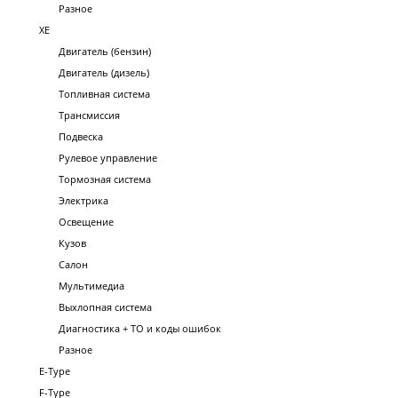
Разное
XE
Двигатель (бензин)
Двигатель (дизель)
Топливная система
Трансмиссия
Подвеска
Рулевое управление
Тормозная система
Электрика
Освещение
Кузов
Салон
Мультимедиа
Выхлопная система
Диагностика + ТО и коды ошибок
Разное
E-Type
F-Type