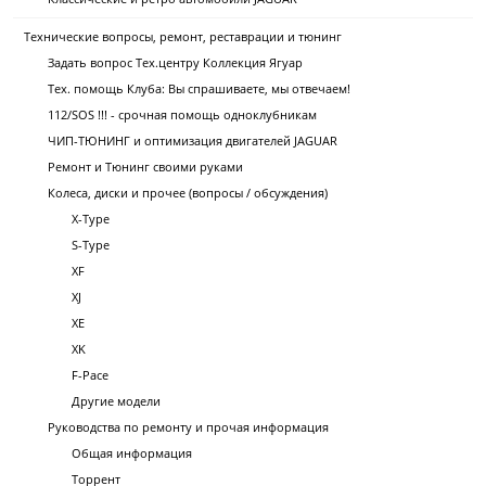
Технические вопросы, ремонт, реставрации и тюнинг
Задать вопрос Тех.центру Коллекция Ягуар
Тех. помощь Клуба: Вы спрашиваете, мы отвечаем!
112/SOS !!! - срочная помощь одноклубникам
ЧИП-ТЮНИНГ и оптимизация двигателей JAGUAR
Ремонт и Тюнинг своими руками
Колеса, диски и прочее (вопросы / обсуждения)
X-Type
S-Type
XF
XJ
XE
XK
F-Pace
Другие модели
Руководства по ремонту и прочая информация
Общая информация
Торрент