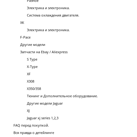
Разное
Электрика и электроника.
Система охлаждения двигателя.
XK
Электрика и электроника.
F-Pace
Другие модели
Запчасти на Ebay / Aliexpress
S Type
X-Type
XF
X308
X350/358
Тюнинг и Дополнительное оборудование.
Другие модели Jaguar
XJ
Jaguar xj series 1,2,3
FAQ перед покупкой.
Вся правда о детейлинге