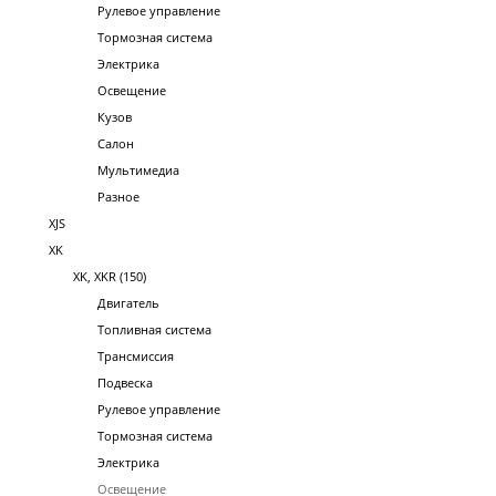
Рулевое управление
Тормозная система
Электрика
Освещение
Кузов
Салон
Мультимедиа
Разное
XJS
XK
XK, XKR (150)
Двигатель
Топливная система
Трансмиссия
Подвеска
Рулевое управление
Тормозная система
Электрика
Освещение