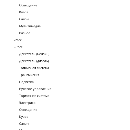
Освещение
Кузов
Салон
Мультимедиа
Разное
I-Pace
F-Pace
Двигатель (бензин)
Двигатель (дизель)
Топливная система
Трансмиссия
Подвеска
Рулевое управление
Тормозная система
Электрика
Освещение
Кузов
Салон