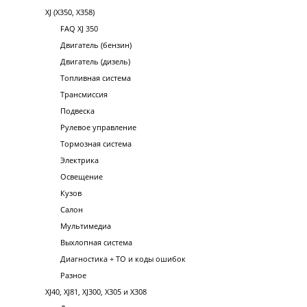
XJ (X350, X358)
FAQ XJ 350
Двигатель (бензин)
Двигатель (дизель)
Топливная система
Трансмиссия
Подвеска
Рулевое управление
Тормозная система
Электрика
Освещение
Кузов
Салон
Мультимедиа
Выхлопная система
Диагностика + ТО и коды ошибок
Разное
XJ40, XJ81, XJ300, X305 и X308