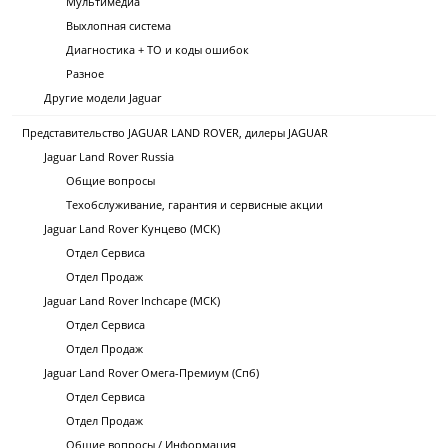
Мультимедиа
Выхлопная система
Диагностика + ТО и коды ошибок
Разное
Другие модели Jaguar
Представительство JAGUAR LAND ROVER, дилеры JAGUAR
Jaguar Land Rover Russia
Общие вопросы
Техобслуживание, гарантия и сервисные акции
Jaguar Land Rover Кунцево (МСК)
Отдел Сервиса
Отдел Продаж
Jaguar Land Rover Inchcape (МСК)
Отдел Сервиса
Отдел Продаж
Jaguar Land Rover Омега-Премиум (Спб)
Отдел Сервиса
Отдел Продаж
Общие вопросы / Информация