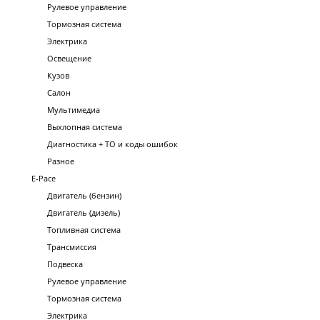
Рулевое управление
Тормозная система
Электрика
Освещение
Кузов
Салон
Мультимедиа
Выхлопная система
Диагностика + ТО и коды ошибок
Разное
E-Pace
Двигатель (бензин)
Двигатель (дизель)
Топливная система
Трансмиссия
Подвеска
Рулевое управление
Тормозная система
Электрика