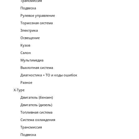
Трансмиссия
Подвеска
Рулевое управление
Тормозная система
Электрика
Освещение
Кузов
Салон
Мультимедиа
Выхлопная система
Диагностика + ТО и коды ошибок
Разное
X-Type
Двигатель (бензин)
Двигатель (дизель)
Топливная система
Система охлаждения
Трансмиссия
Подвеска