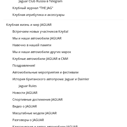
Jaguar Club Russia в Telegram
Клубный журнал "THE JAG"
Клубная атрибутика и аксессуары
Клубная жизнь и мир JAGUAR
Встречаем новых участников Клуба!
Мы и наши автомобили JAGUAR
Навечно в нашей памяти
Мы и наши автомобили других марок
Клубные автомобили JAGUAR в СМИ
Поздравления!
Автомобильные мероприятия и фестивали
История британского автопрома: Jaguar и Daimler
Jaguar Rules
Новости JAGUAR
Спортивные достижения JAGUAR
Видео о JAGUAR
Масштабные модели JAGUAR
Разговоры о JAGUAR
Классические и ретро автомобили JAGUAR