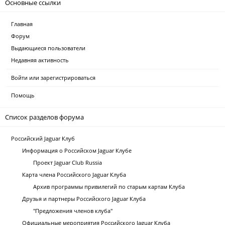
Основные ссылки
Главная
Форум
Выдающиеся пользователи
Недавняя активность
Войти или зарегистрироваться
Помощь
Список разделов форума
Российский Jaguar Клуб
Информация о Российском Jaguar Клубе
Проект Jaguar Club Russia
Карта члена Российского Jaguar Клуба
Архив программы привилегий по старым картам Клуба
Друзья и партнеры Российского Jaguar Клуба
"Предложения членов клуба"
Официальные мероприятия Российского Jaguar Клуба