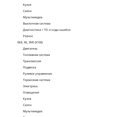
Кузов
Салон
Мультимедиа
Выхлопная система
Диагностика + ТО и коды ошибок
Разное
XK8, XK, XKR (X100)
Двигатель
Топливная система
Трансмиссия
Подвеска
Рулевое управление
Тормозная система
Электрика
Освещение
Кузов
Салон
Мультимедиа