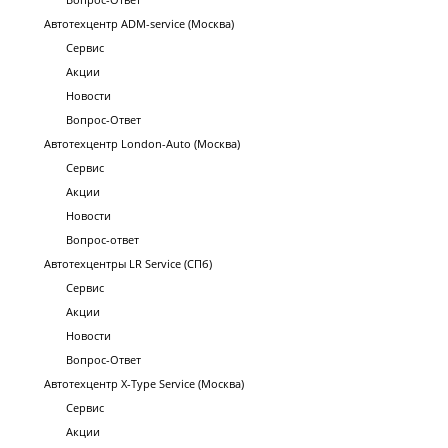
Автотехцентр ADM-service (Москва)
Сервис
Акции
Новости
Вопрос-Ответ
Автотехцентр London-Auto (Москва)
Сервис
Акции
Новости
Вопрос-ответ
Автотехцентры LR Service (СПб)
Сервис
Акции
Новости
Вопрос-Ответ
Автотехцентр X-Type Service (Москва)
Сервис
Акции