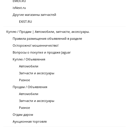
EMEX.RU
isNext.ru
Другие магазины запчастей
EXIST.RU
Куплю / Продам | Автомобили, запчасти, аксессуары.
Правила размещения объявлений в разделе
Осторожно! мошенничество!
Вопросы о покупке и продаже Jaguar
Куплю / Объявления
Автомобили
Запчасти и аксессуары
Разное
Продам / Объявления
Автомобили
Запчасти и аксессуары
Разное
Отдам даром
Аукционная торговля