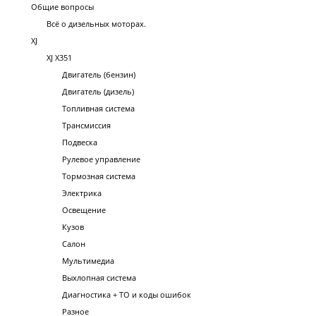
Общие вопросы
Всё о дизельных моторах.
XJ
XJ X351
Двигатель (бензин)
Двигатель (дизель)
Топливная система
Трансмиссия
Подвеска
Рулевое управление
Тормозная система
Электрика
Освещение
Кузов
Салон
Мультимедиа
Выхлопная система
Диагностика + ТО и коды ошибок
Разное