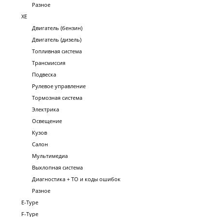
Разное
XE
Двигатель (бензин)
Двигатель (дизель)
Топливная система
Трансмиссия
Подвеска
Рулевое управление
Тормозная система
Электрика
Освещение
Кузов
Салон
Мультимедиа
Выхлопная система
Диагностика + ТО и коды ошибок
Разное
E-Type
F-Type