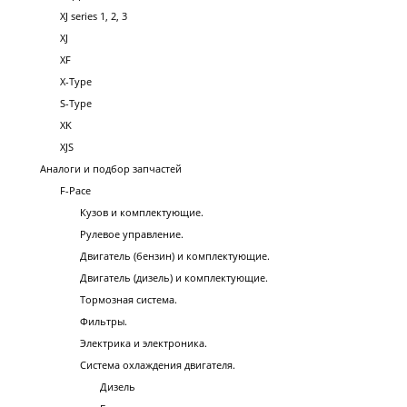
XJ series 1, 2, 3
XJ
XF
X-Type
S-Type
XK
XJS
Аналоги и подбор запчастей
F-Pace
Кузов и комплектующие.
Рулевое управление.
Двигатель (бензин) и комплектующие.
Двигатель (дизель) и комплектующие.
Тормозная система.
Фильтры.
Электрика и электроника.
Система охлаждения двигателя.
Дизель