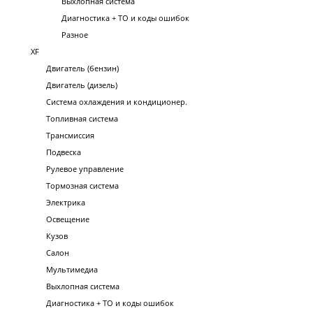
Выхлопная система
Диагностика + ТО и коды ошибок
Разное
XF
Двигатель (бензин)
Двигатель (дизель)
Система охлаждения и кондиционер.
Топливная система
Трансмиссия
Подвеска
Рулевое управление
Тормозная система
Электрика
Освещение
Кузов
Салон
Мультимедиа
Выхлопная система
Диагностика + ТО и коды ошибок