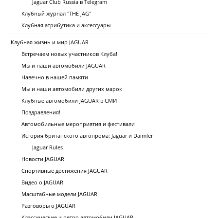
Jaguar Club Russia в Telegram
Клубный журнал "THE JAG"
Клубная атрибутика и аксессуары
Клубная жизнь и мир JAGUAR
Встречаем новых участников Клуба!
Мы и наши автомобили JAGUAR
Навечно в нашей памяти
Мы и наши автомобили других марок
Клубные автомобили JAGUAR в СМИ
Поздравления!
Автомобильные мероприятия и фестивали
История британского автопрома: Jaguar и Daimler
Jaguar Rules
Новости JAGUAR
Спортивные достижения JAGUAR
Видео о JAGUAR
Масштабные модели JAGUAR
Разговоры о JAGUAR
Классические и ретро автомобили JAGUAR