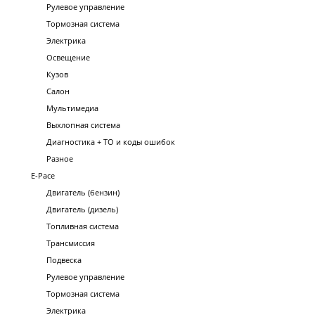
Рулевое управление
Тормозная система
Электрика
Освещение
Кузов
Салон
Мультимедиа
Выхлопная система
Диагностика + ТО и коды ошибок
Разное
E-Pace
Двигатель (бензин)
Двигатель (дизель)
Топливная система
Трансмиссия
Подвеска
Рулевое управление
Тормозная система
Электрика