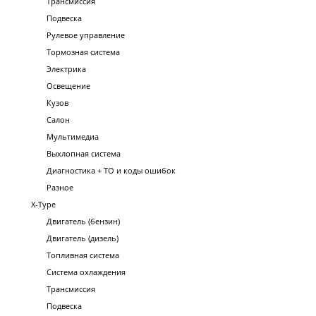
Трансмиссия
Подвеска
Рулевое управление
Тормозная система
Электрика
Освещение
Кузов
Салон
Мультимедиа
Выхлопная система
Диагностика + ТО и коды ошибок
Разное
X-Type
Двигатель (бензин)
Двигатель (дизель)
Топливная система
Система охлаждения
Трансмиссия
Подвеска