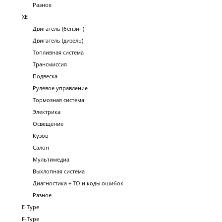
Разное
XE
Двигатель (бензин)
Двигатель (дизель)
Топливная система
Трансмиссия
Подвеска
Рулевое управление
Тормозная система
Электрика
Освещение
Кузов
Салон
Мультимедиа
Выхлопная система
Диагностика + ТО и коды ошибок
Разное
E-Type
F-Type