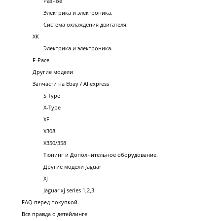
Разное
Электрика и электроника.
Система охлаждения двигателя.
XK
Электрика и электроника.
F-Pace
Другие модели
Запчасти на Ebay / Aliexpress
S Type
X-Type
XF
X308
X350/358
Тюнинг и Дополнительное оборудование.
Другие модели Jaguar
XJ
Jaguar xj series 1,2,3
FAQ перед покупкой.
Вся правда о детейлинге