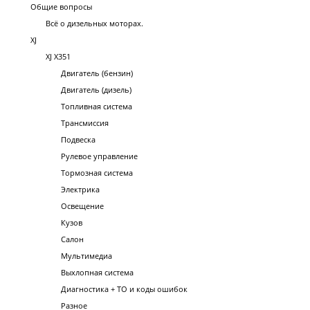
Общие вопросы
Всё о дизельных моторах.
XJ
XJ X351
Двигатель (бензин)
Двигатель (дизель)
Топливная система
Трансмиссия
Подвеска
Рулевое управление
Тормозная система
Электрика
Освещение
Кузов
Салон
Мультимедиа
Выхлопная система
Диагностика + ТО и коды ошибок
Разное