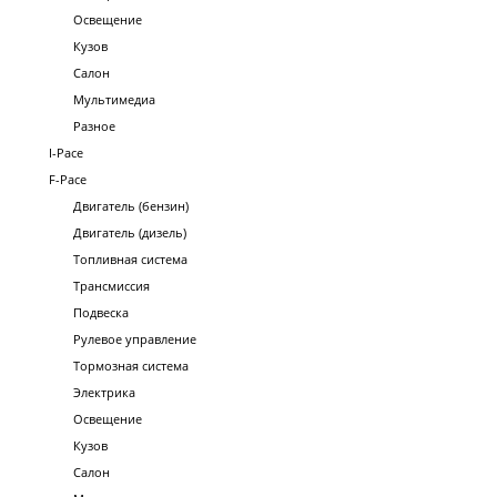
Освещение
Кузов
Салон
Мультимедиа
Разное
I-Pace
F-Pace
Двигатель (бензин)
Двигатель (дизель)
Топливная система
Трансмиссия
Подвеска
Рулевое управление
Тормозная система
Электрика
Освещение
Кузов
Салон