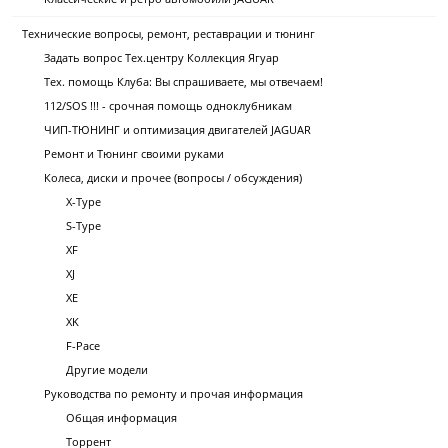
Технические вопросы, ремонт, реставрации и тюнинг
Задать вопрос Тех.центру Коллекция Ягуар
Тех. помощь Клуба: Вы спрашиваете, мы отвечаем!
112/SOS !!! - срочная помощь одноклубникам
ЧИП-ТЮНИНГ и оптимизация двигателей JAGUAR
Ремонт и Тюнинг своими руками
Колеса, диски и прочее (вопросы / обсуждения)
X-Type
S-Type
XF
XJ
XE
XK
F-Pace
Другие модели
Руководства по ремонту и прочая информация
Общая информация
Торрент