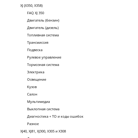
XJ (X350, X358)
FAQ XJ 350
Двигатель (бензин)
Двигатель (дизель)
Топливная система
Трансмиссия
Подвеска
Рулевое управление
Тормозная система
Электрика
Освещение
Кузов
Салон
Мультимедиа
Выхлопная система
Диагностика + ТО и коды ошибок
Разное
XJ40, XJ81, XJ300, X305 и X308