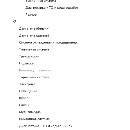
Выхлопная система
Диагностика + ТО и коды ошибок
Разное
XF
Двигатель (бензин)
Двигатель (дизель)
Система охлаждения и кондиционер.
Топливная система
Трансмиссия
Подвеска
Рулевое управление
Тормозная система
Электрика
Освещение
Кузов
Салон
Мультимедиа
Выхлопная система
Диагностика + ТО и коды ошибок