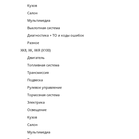
Кузов
Салон
Мультимедиа
Выхлопная система
Диагностика + ТО и коды ошибок
Разное
XK8, XK, XKR (X100)
Двигатель
Топливная система
Трансмиссия
Подвеска
Рулевое управление
Тормозная система
Электрика
Освещение
Кузов
Салон
Мультимедиа