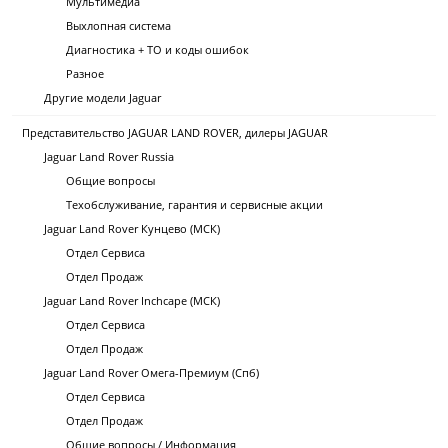
Мультимедиа
Выхлопная система
Диагностика + ТО и коды ошибок
Разное
Другие модели Jaguar
Представительство JAGUAR LAND ROVER, дилеры JAGUAR
Jaguar Land Rover Russia
Общие вопросы
Техобслуживание, гарантия и сервисные акции
Jaguar Land Rover Кунцево (МСК)
Отдел Сервиса
Отдел Продаж
Jaguar Land Rover Inchcape (МСК)
Отдел Сервиса
Отдел Продаж
Jaguar Land Rover Омега-Премиум (Спб)
Отдел Сервиса
Отдел Продаж
Общие вопросы / Информация