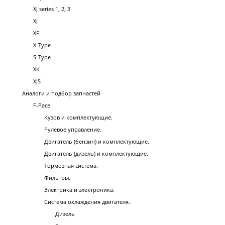
XJ series 1, 2, 3
XJ
XF
X-Type
S-Type
XK
XJS
Аналоги и подбор запчастей
F-Pace
Кузов и комплектующие.
Рулевое управление.
Двигатель (бензин) и комплектующие.
Двигатель (дизель) и комплектующие.
Тормозная система.
Фильтры.
Электрика и электроника.
Система охлаждения двигателя.
Дизель