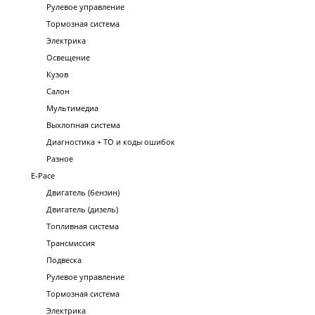
Рулевое управление
Тормозная система
Электрика
Освещение
Кузов
Салон
Мультимедиа
Выхлопная система
Диагностика + ТО и коды ошибок
Разное
E-Pace
Двигатель (бензин)
Двигатель (дизель)
Топливная система
Трансмиссия
Подвеска
Рулевое управление
Тормозная система
Электрика