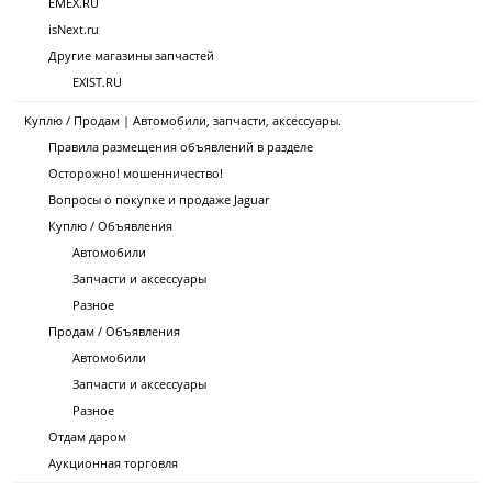
EMEX.RU
isNext.ru
Другие магазины запчастей
EXIST.RU
Куплю / Продам | Автомобили, запчасти, аксессуары.
Правила размещения объявлений в разделе
Осторожно! мошенничество!
Вопросы о покупке и продаже Jaguar
Куплю / Объявления
Автомобили
Запчасти и аксессуары
Разное
Продам / Объявления
Автомобили
Запчасти и аксессуары
Разное
Отдам даром
Аукционная торговля