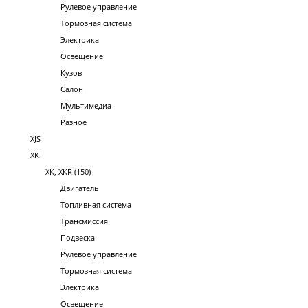
Рулевое управление
Тормозная система
Электрика
Освещение
Кузов
Салон
Мультимедиа
Разное
XJS
XK
XK, XKR (150)
Двигатель
Топливная система
Трансмиссия
Подвеска
Рулевое управление
Тормозная система
Электрика
Освещение