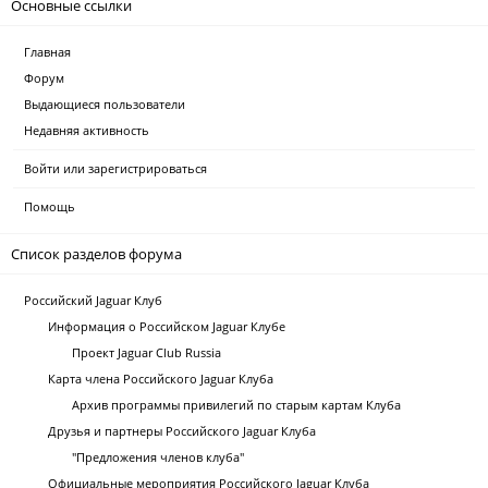
Основные ссылки
Главная
Форум
Выдающиеся пользователи
Недавняя активность
Войти или зарегистрироваться
Помощь
Список разделов форума
Российский Jaguar Клуб
Информация о Российском Jaguar Клубе
Проект Jaguar Club Russia
Карта члена Российского Jaguar Клуба
Архив программы привилегий по старым картам Клуба
Друзья и партнеры Российского Jaguar Клуба
"Предложения членов клуба"
Официальные мероприятия Российского Jaguar Клуба