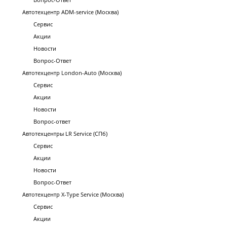
Автотехцентр ADM-service (Москва)
Сервис
Акции
Новости
Вопрос-Ответ
Автотехцентр London-Auto (Москва)
Сервис
Акции
Новости
Вопрос-ответ
Автотехцентры LR Service (СПб)
Сервис
Акции
Новости
Вопрос-Ответ
Автотехцентр X-Type Service (Москва)
Сервис
Акции