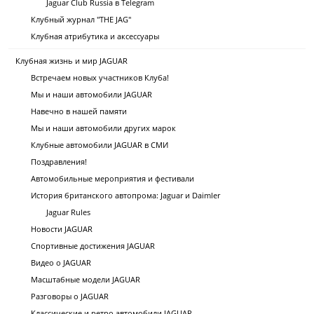
Jaguar Club Russia в Telegram
Клубный журнал "THE JAG"
Клубная атрибутика и аксессуары
Клубная жизнь и мир JAGUAR
Встречаем новых участников Клуба!
Мы и наши автомобили JAGUAR
Навечно в нашей памяти
Мы и наши автомобили других марок
Клубные автомобили JAGUAR в СМИ
Поздравления!
Автомобильные мероприятия и фестивали
История британского автопрома: Jaguar и Daimler
Jaguar Rules
Новости JAGUAR
Спортивные достижения JAGUAR
Видео о JAGUAR
Масштабные модели JAGUAR
Разговоры о JAGUAR
Классические и ретро автомобили JAGUAR