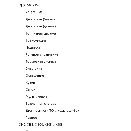
XJ (X350, X358)
FAQ XJ 350
Двигатель (бензин)
Двигатель (дизель)
Топливная система
Трансмиссия
Подвеска
Рулевое управление
Тормозная система
Электрика
Освещение
Кузов
Салон
Мультимедиа
Выхлопная система
Диагностика + ТО и коды ошибок
Разное
XJ40, XJ81, XJ300, X305 и X308