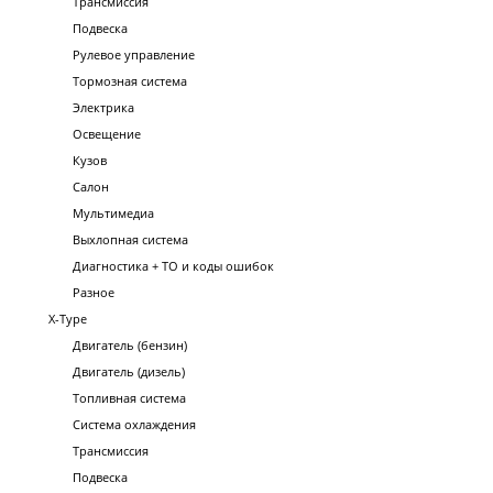
Трансмиссия
Подвеска
Рулевое управление
Тормозная система
Электрика
Освещение
Кузов
Салон
Мультимедиа
Выхлопная система
Диагностика + ТО и коды ошибок
Разное
X-Type
Двигатель (бензин)
Двигатель (дизель)
Топливная система
Система охлаждения
Трансмиссия
Подвеска