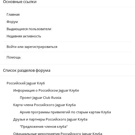
Основные ссылки
Главная
Форум
Выдающиеся пользователи
Недавняя активность
Войти или зарегистрироваться
Помощь
Список разделов форума
Российский Jaguar Клуб
Информация о Российском Jaguar Клубе
Проект Jaguar Club Russia
Карта члена Российского Jaguar Клуба
Архив программы привилегий по старым картам Клуба
Друзья и партнеры Российского Jaguar Клуба
"Предложения членов клуба"
Официальные мероприятия Российского Jaguar Клуба