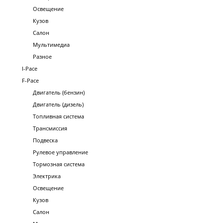
Освещение
Кузов
Салон
Мультимедиа
Разное
I-Pace
F-Pace
Двигатель (бензин)
Двигатель (дизель)
Топливная система
Трансмиссия
Подвеска
Рулевое управление
Тормозная система
Электрика
Освещение
Кузов
Салон