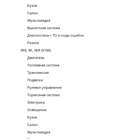
Кузов
Салон
Мультимедиа
Выхлопная система
Диагностика + ТО и коды ошибок
Разное
XK8, XK, XKR (X100)
Двигатель
Топливная система
Трансмиссия
Подвеска
Рулевое управление
Тормозная система
Электрика
Освещение
Кузов
Салон
Мультимедиа