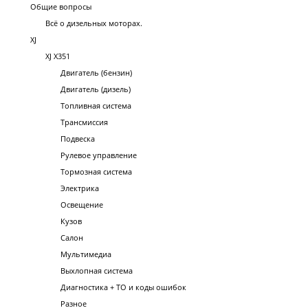
Общие вопросы
Всё о дизельных моторах.
XJ
XJ X351
Двигатель (бензин)
Двигатель (дизель)
Топливная система
Трансмиссия
Подвеска
Рулевое управление
Тормозная система
Электрика
Освещение
Кузов
Салон
Мультимедиа
Выхлопная система
Диагностика + ТО и коды ошибок
Разное