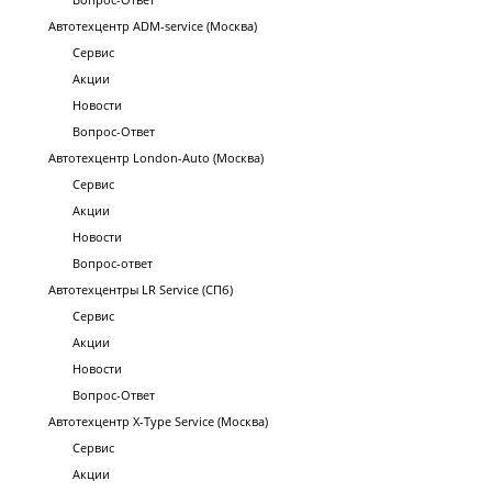
Автотехцентр ADM-service (Москва)
Сервис
Акции
Новости
Вопрос-Ответ
Автотехцентр London-Auto (Москва)
Сервис
Акции
Новости
Вопрос-ответ
Автотехцентры LR Service (СПб)
Сервис
Акции
Новости
Вопрос-Ответ
Автотехцентр X-Type Service (Москва)
Сервис
Акции