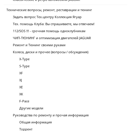
Технические вопросы, ремонт, реставрации и тюнинг
Задать вопрос Тех.центру Коллекция Ягуар
Тех. помощь Клуба: Вы спрашиваете, мы отвечаем!
112/SOS !!! - срочная помощь одноклубникам
ЧИП-ТЮНИНГ и оптимизация двигателей JAGUAR
Ремонт и Тюнинг своими руками
Колеса, диски и прочее (вопросы / обсуждения)
X-Type
S-Type
XF
XJ
XE
XK
F-Pace
Другие модели
Руководства по ремонту и прочая информация
Общая информация
Торрент