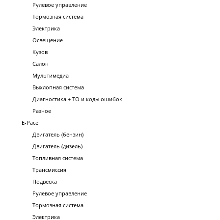
Рулевое управление
Тормозная система
Электрика
Освещение
Кузов
Салон
Мультимедиа
Выхлопная система
Диагностика + ТО и коды ошибок
Разное
E-Pace
Двигатель (бензин)
Двигатель (дизель)
Топливная система
Трансмиссия
Подвеска
Рулевое управление
Тормозная система
Электрика