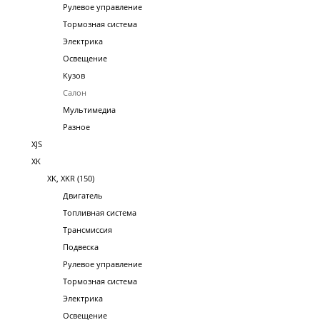
Рулевое управление
Тормозная система
Электрика
Освещение
Кузов
Салон
Мультимедиа
Разное
XJS
XK
XK, XKR (150)
Двигатель
Топливная система
Трансмиссия
Подвеска
Рулевое управление
Тормозная система
Электрика
Освещение