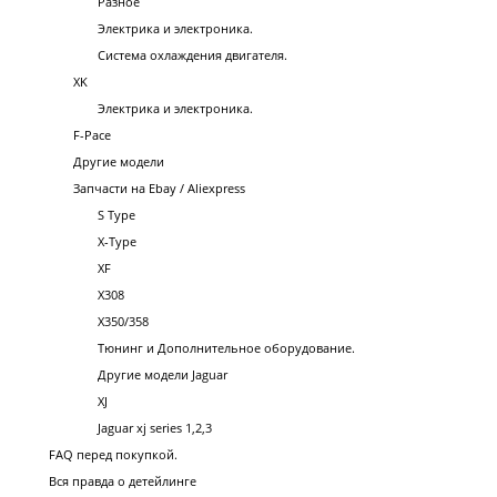
Разное
Электрика и электроника.
Система охлаждения двигателя.
XK
Электрика и электроника.
F-Pace
Другие модели
Запчасти на Ebay / Aliexpress
S Type
X-Type
XF
X308
X350/358
Тюнинг и Дополнительное оборудование.
Другие модели Jaguar
XJ
Jaguar xj series 1,2,3
FAQ перед покупкой.
Вся правда о детейлинге