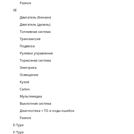
Разное
XE
Двигатель (бензин)
Двигатель (дизель)
Топливная система
Трансмиссия
Подвеска
Рулевое управление
Тормозная система
Электрика
Освещение
Кузов
Салон
Мультимедиа
Выхлопная система
Диагностика + ТО и коды ошибок
Разное
E-Type
F-Type