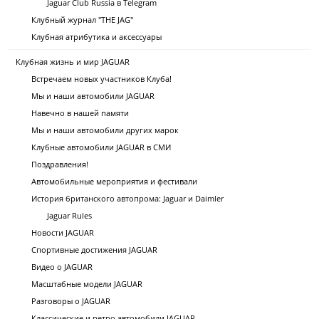
Jaguar Club Russia в Telegram
Клубный журнал "THE JAG"
Клубная атрибутика и аксессуары
Клубная жизнь и мир JAGUAR
Встречаем новых участников Клуба!
Мы и наши автомобили JAGUAR
Навечно в нашей памяти
Мы и наши автомобили других марок
Клубные автомобили JAGUAR в СМИ
Поздравления!
Автомобильные мероприятия и фестивали
История британского автопрома: Jaguar и Daimler
Jaguar Rules
Новости JAGUAR
Спортивные достижения JAGUAR
Видео о JAGUAR
Масштабные модели JAGUAR
Разговоры о JAGUAR
Классические и ретро автомобили JAGUAR