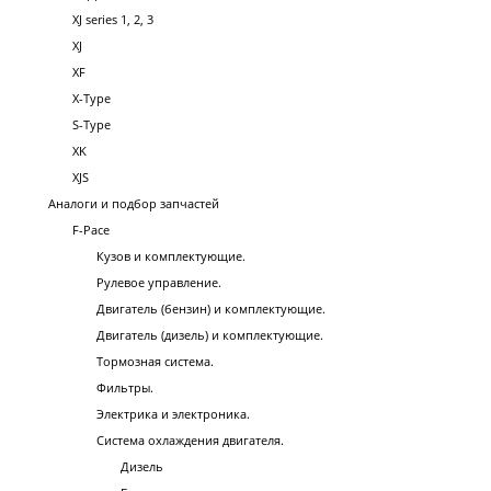
XJ series 1, 2, 3
XJ
XF
X-Type
S-Type
XK
XJS
Аналоги и подбор запчастей
F-Pace
Кузов и комплектующие.
Рулевое управление.
Двигатель (бензин) и комплектующие.
Двигатель (дизель) и комплектующие.
Тормозная система.
Фильтры.
Электрика и электроника.
Система охлаждения двигателя.
Дизель