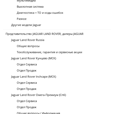
Мультимедиа
Выхлопная система
Диагностика + ТО и коды ошибок
Разное
Другие модели Jaguar
Представительство JAGUAR LAND ROVER, дилеры JAGUAR
Jaguar Land Rover Russia
Общие вопросы
Техобслуживание, гарантия и сервисные акции
Jaguar Land Rover Кунцево (МСК)
Отдел Сервиса
Отдел Продаж
Jaguar Land Rover Inchcape (МСК)
Отдел Сервиса
Отдел Продаж
Jaguar Land Rover Омега-Премиум (Спб)
Отдел Сервиса
Отдел Продаж
Общие вопросы / Информация