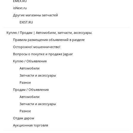
EMEX.RU
isNext.ru
Другие магазины запчастей
EXIST.RU
Куплю / Продам | Автомобили, запчасти, аксессуары.
Правила размещения объявлений в разделе
Осторожно! мошенничество!
Вопросы о покупке и продаже Jaguar
Куплю / Объявления
Автомобили
Запчасти и аксессуары
Разное
Продам / Объявления
Автомобили
Запчасти и аксессуары
Разное
Отдам даром
Аукционная торговля