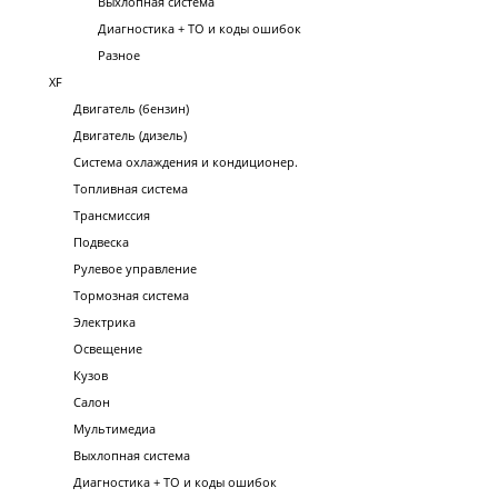
Выхлопная система
Диагностика + ТО и коды ошибок
Разное
XF
Двигатель (бензин)
Двигатель (дизель)
Система охлаждения и кондиционер.
Топливная система
Трансмиссия
Подвеска
Рулевое управление
Тормозная система
Электрика
Освещение
Кузов
Салон
Мультимедиа
Выхлопная система
Диагностика + ТО и коды ошибок