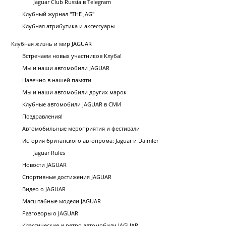
Jaguar Club Russia в Telegram
Клубный журнал "THE JAG"
Клубная атрибутика и аксессуары
Клубная жизнь и мир JAGUAR
Встречаем новых участников Клуба!
Мы и наши автомобили JAGUAR
Навечно в нашей памяти
Мы и наши автомобили других марок
Клубные автомобили JAGUAR в СМИ
Поздравления!
Автомобильные мероприятия и фестивали
История британского автопрома: Jaguar и Daimler
Jaguar Rules
Новости JAGUAR
Спортивные достижения JAGUAR
Видео о JAGUAR
Масштабные модели JAGUAR
Разговоры о JAGUAR
Классические и ретро автомобили JAGUAR