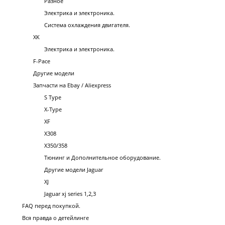
Разное
Электрика и электроника.
Система охлаждения двигателя.
XK
Электрика и электроника.
F-Pace
Другие модели
Запчасти на Ebay / Aliexpress
S Type
X-Type
XF
X308
X350/358
Тюнинг и Дополнительное оборудование.
Другие модели Jaguar
XJ
Jaguar xj series 1,2,3
FAQ перед покупкой.
Вся правда о детейлинге