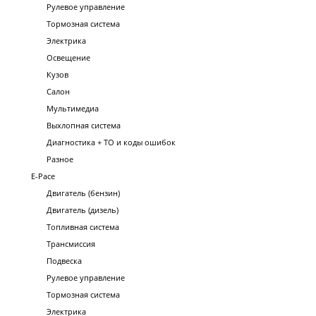
Рулевое управление
Тормозная система
Электрика
Освещение
Кузов
Салон
Мультимедиа
Выхлопная система
Диагностика + ТО и коды ошибок
Разное
E-Pace
Двигатель (бензин)
Двигатель (дизель)
Топливная система
Трансмиссия
Подвеска
Рулевое управление
Тормозная система
Электрика