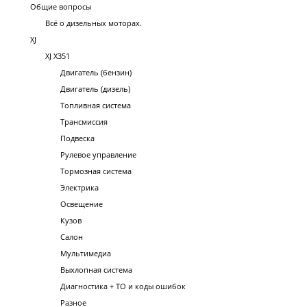
Общие вопросы
Всё о дизельных моторах.
XJ
XJ X351
Двигатель (бензин)
Двигатель (дизель)
Топливная система
Трансмиссия
Подвеска
Рулевое управление
Тормозная система
Электрика
Освещение
Кузов
Салон
Мультимедиа
Выхлопная система
Диагностика + ТО и коды ошибок
Разное