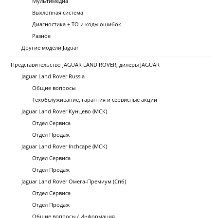
Мультимедиа
Выхлопная система
Диагностика + ТО и коды ошибок
Разное
Другие модели Jaguar
Представительство JAGUAR LAND ROVER, дилеры JAGUAR
Jaguar Land Rover Russia
Общие вопросы
Техобслуживание, гарантия и сервисные акции
Jaguar Land Rover Кунцево (МСК)
Отдел Сервиса
Отдел Продаж
Jaguar Land Rover Inchcape (МСК)
Отдел Сервиса
Отдел Продаж
Jaguar Land Rover Омега-Премиум (Спб)
Отдел Сервиса
Отдел Продаж
Общие вопросы / Информация