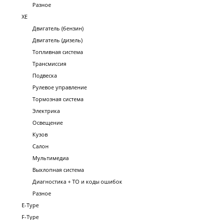
Разное
XE
Двигатель (бензин)
Двигатель (дизель)
Топливная система
Трансмиссия
Подвеска
Рулевое управление
Тормозная система
Электрика
Освещение
Кузов
Салон
Мультимедиа
Выхлопная система
Диагностика + ТО и коды ошибок
Разное
E-Type
F-Type