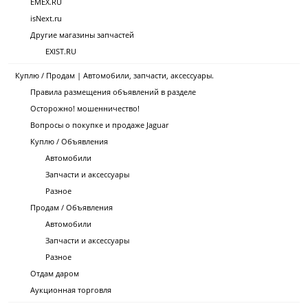
EMEX.RU
isNext.ru
Другие магазины запчастей
EXIST.RU
Куплю / Продам | Автомобили, запчасти, аксессуары.
Правила размещения объявлений в разделе
Осторожно! мошенничество!
Вопросы о покупке и продаже Jaguar
Куплю / Объявления
Автомобили
Запчасти и аксессуары
Разное
Продам / Объявления
Автомобили
Запчасти и аксессуары
Разное
Отдам даром
Аукционная торговля