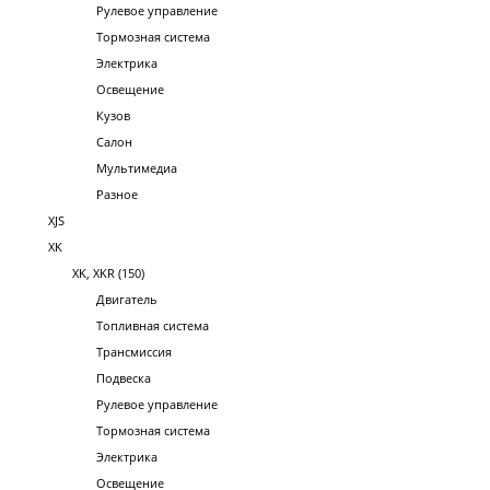
Рулевое управление
Тормозная система
Электрика
Освещение
Кузов
Салон
Мультимедиа
Разное
XJS
XK
XK, XKR (150)
Двигатель
Топливная система
Трансмиссия
Подвеска
Рулевое управление
Тормозная система
Электрика
Освещение