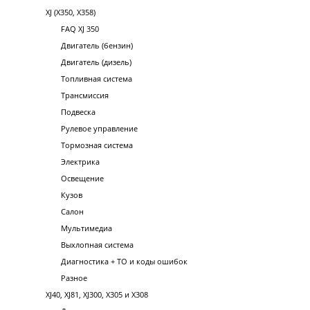
XJ (X350, X358)
FAQ XJ 350
Двигатель (бензин)
Двигатель (дизель)
Топливная система
Трансмиссия
Подвеска
Рулевое управление
Тормозная система
Электрика
Освещение
Кузов
Салон
Мультимедиа
Выхлопная система
Диагностика + ТО и коды ошибок
Разное
XJ40, XJ81, XJ300, X305 и X308