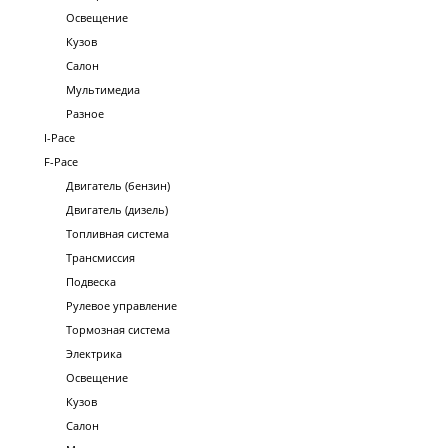
Освещение
Кузов
Салон
Мультимедиа
Разное
I-Pace
F-Pace
Двигатель (бензин)
Двигатель (дизель)
Топливная система
Трансмиссия
Подвеска
Рулевое управление
Тормозная система
Электрика
Освещение
Кузов
Салон