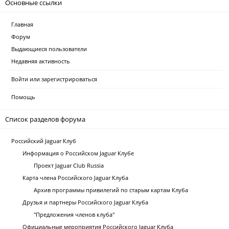
Основные ссылки
Главная
Форум
Выдающиеся пользователи
Недавняя активность
Войти или зарегистрироваться
Помощь
Список разделов форума
Российский Jaguar Клуб
Информация о Российском Jaguar Клубе
Проект Jaguar Club Russia
Карта члена Российского Jaguar Клуба
Архив программы привилегий по старым картам Клуба
Друзья и партнеры Российского Jaguar Клуба
"Предложения членов клуба"
Официальные мероприятия Российского Jaguar Клуба