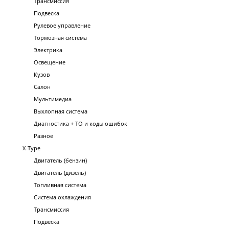
Трансмиссия
Подвеска
Рулевое управление
Тормозная система
Электрика
Освещение
Кузов
Салон
Мультимедиа
Выхлопная система
Диагностика + ТО и коды ошибок
Разное
X-Type
Двигатель (бензин)
Двигатель (дизель)
Топливная система
Система охлаждения
Трансмиссия
Подвеска