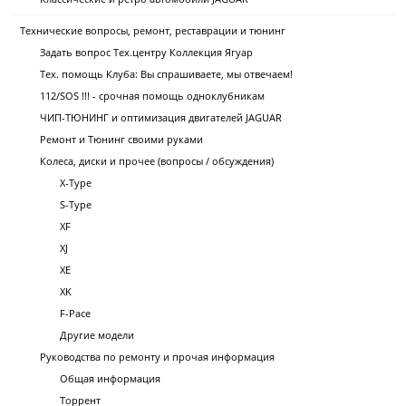
Технические вопросы, ремонт, реставрации и тюнинг
Задать вопрос Тех.центру Коллекция Ягуар
Тех. помощь Клуба: Вы спрашиваете, мы отвечаем!
112/SOS !!! - срочная помощь одноклубникам
ЧИП-ТЮНИНГ и оптимизация двигателей JAGUAR
Ремонт и Тюнинг своими руками
Колеса, диски и прочее (вопросы / обсуждения)
X-Type
S-Type
XF
XJ
XE
XK
F-Pace
Другие модели
Руководства по ремонту и прочая информация
Общая информация
Торрент