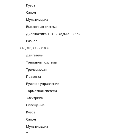
Кузов
Салон
Мультимедиа
Выхлопная система
Диагностика + ТО и коды ошибок
Разное
XK8, XK, XKR (X100)
Двигатель
Топливная система
Трансмиссия
Подвеска
Рулевое управление
Тормозная система
Электрика
Освещение
Кузов
Салон
Мультимедиа