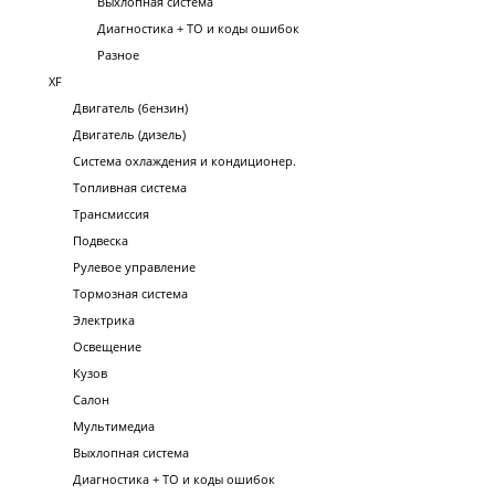
Выхлопная система
Диагностика + ТО и коды ошибок
Разное
XF
Двигатель (бензин)
Двигатель (дизель)
Система охлаждения и кондиционер.
Топливная система
Трансмиссия
Подвеска
Рулевое управление
Тормозная система
Электрика
Освещение
Кузов
Салон
Мультимедиа
Выхлопная система
Диагностика + ТО и коды ошибок