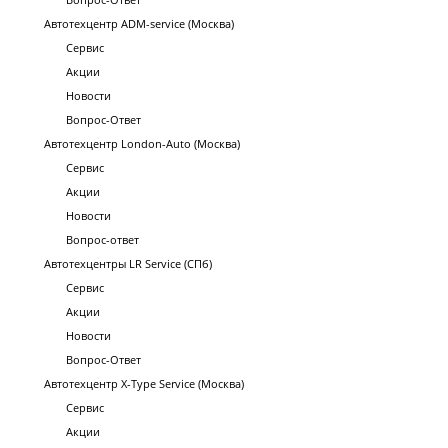
Автотехцентр ADM-service (Москва)
Сервис
Акции
Новости
Вопрос-Ответ
Автотехцентр London-Auto (Москва)
Сервис
Акции
Новости
Вопрос-ответ
Автотехцентры LR Service (СПб)
Сервис
Акции
Новости
Вопрос-Ответ
Автотехцентр X-Type Service (Москва)
Сервис
Акции