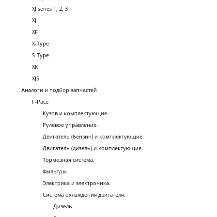
XJ series 1, 2, 3
XJ
XF
X-Type
S-Type
XK
XJS
Аналоги и подбор запчастей
F-Pace
Кузов и комплектующие.
Рулевое управление.
Двигатель (бензин) и комплектующие.
Двигатель (дизель) и комплектующие.
Тормозная система.
Фильтры.
Электрика и электроника.
Система охлаждения двигателя.
Дизель