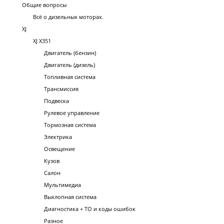
Общие вопросы
Всё о дизельных моторах.
XJ
XJ X351
Двигатель (бензин)
Двигатель (дизель)
Топливная система
Трансмиссия
Подвеска
Рулевое управление
Тормозная система
Электрика
Освещение
Кузов
Салон
Мультимедиа
Выхлопная система
Диагностика + ТО и коды ошибок
Разное