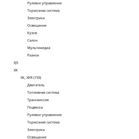
Рулевое управление
Тормозная система
Электрика
Освещение
Кузов
Салон
Мультимедиа
Разное
XJS
XK
XK, XKR (150)
Двигатель
Топливная система
Трансмиссия
Подвеска
Рулевое управление
Тормозная система
Электрика
Освещение