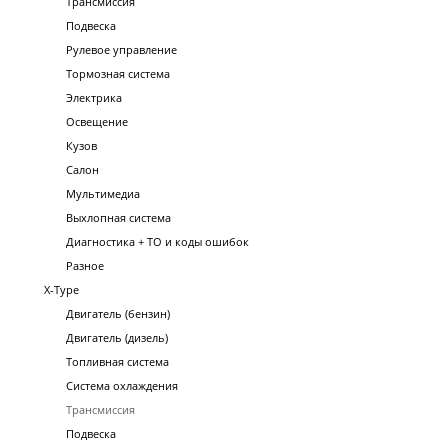
Трансмиссия
Подвеска
Рулевое управление
Тормозная система
Электрика
Освещение
Кузов
Салон
Мультимедиа
Выхлопная система
Диагностика + ТО и коды ошибок
Разное
X-Type
Двигатель (бензин)
Двигатель (дизель)
Топливная система
Система охлаждения
Трансмиссия
Подвеска