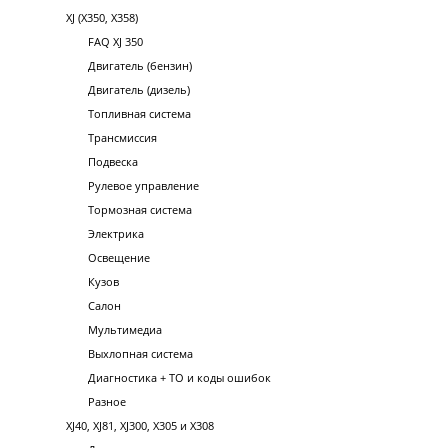
XJ (X350, X358)
FAQ XJ 350
Двигатель (бензин)
Двигатель (дизель)
Топливная система
Трансмиссия
Подвеска
Рулевое управление
Тормозная система
Электрика
Освещение
Кузов
Салон
Мультимедиа
Выхлопная система
Диагностика + ТО и коды ошибок
Разное
XJ40, XJ81, XJ300, X305 и X308