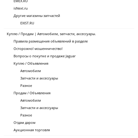
EMEX.RU
isNext.ru
Другие магазины запчастей
EXIST.RU
Куплю / Продам | Автомобили, запчасти, аксессуары.
Правила размещения объявлений в разделе
Осторожно! мошенничество!
Вопросы о покупке и продаже Jaguar
Куплю / Объявления
Автомобили
Запчасти и аксессуары
Разное
Продам / Объявления
Автомобили
Запчасти и аксессуары
Разное
Отдам даром
Аукционная торговля