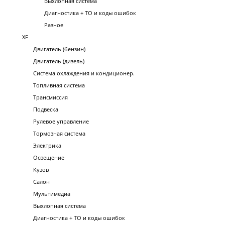
Выхлопная система
Диагностика + ТО и коды ошибок
Разное
XF
Двигатель (бензин)
Двигатель (дизель)
Система охлаждения и кондиционер.
Топливная система
Трансмиссия
Подвеска
Рулевое управление
Тормозная система
Электрика
Освещение
Кузов
Салон
Мультимедиа
Выхлопная система
Диагностика + ТО и коды ошибок