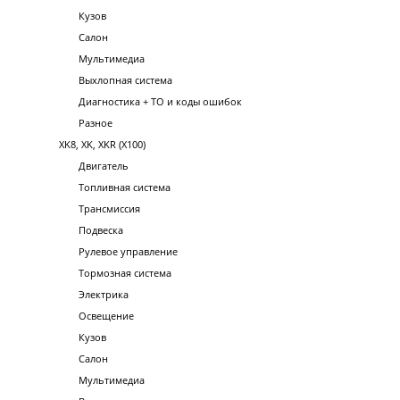
Кузов
Салон
Мультимедиа
Выхлопная система
Диагностика + ТО и коды ошибок
Разное
XK8, XK, XKR (X100)
Двигатель
Топливная система
Трансмиссия
Подвеска
Рулевое управление
Тормозная система
Электрика
Освещение
Кузов
Салон
Мультимедиа