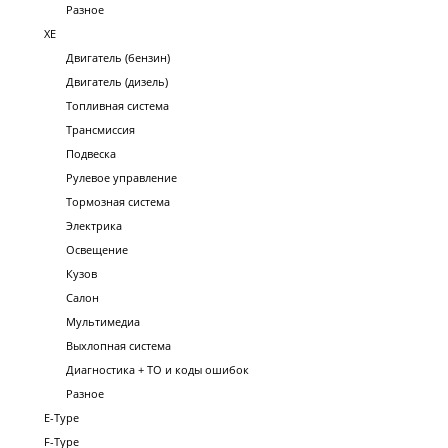
Разное
XE
Двигатель (бензин)
Двигатель (дизель)
Топливная система
Трансмиссия
Подвеска
Рулевое управление
Тормозная система
Электрика
Освещение
Кузов
Салон
Мультимедиа
Выхлопная система
Диагностика + ТО и коды ошибок
Разное
E-Type
F-Type