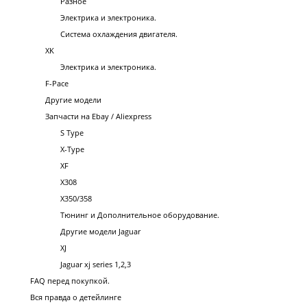
Разное
Электрика и электроника.
Система охлаждения двигателя.
XK
Электрика и электроника.
F-Pace
Другие модели
Запчасти на Ebay / Aliexpress
S Type
X-Type
XF
X308
X350/358
Тюнинг и Дополнительное оборудование.
Другие модели Jaguar
XJ
Jaguar xj series 1,2,3
FAQ перед покупкой.
Вся правда о детейлинге