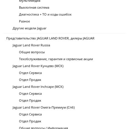
Мультимедиа
Выхлопная система
Диагностика + ТО и коды ошибок
Разное
Другие модели Jaguar
Представительство JAGUAR LAND ROVER, дилеры JAGUAR
Jaguar Land Rover Russia
Общие вопросы
Техобслуживание, гарантия и сервисные акции
Jaguar Land Rover Кунцево (МСК)
Отдел Сервиса
Отдел Продаж
Jaguar Land Rover Inchcape (МСК)
Отдел Сервиса
Отдел Продаж
Jaguar Land Rover Омега-Премиум (Спб)
Отдел Сервиса
Отдел Продаж
Общие вопросы / Информация