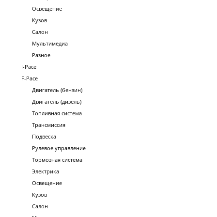
Освещение
Кузов
Салон
Мультимедиа
Разное
I-Pace
F-Pace
Двигатель (бензин)
Двигатель (дизель)
Топливная система
Трансмиссия
Подвеска
Рулевое управление
Тормозная система
Электрика
Освещение
Кузов
Салон