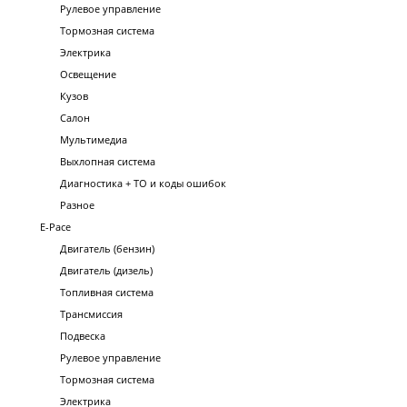
Рулевое управление
Тормозная система
Электрика
Освещение
Кузов
Салон
Мультимедиа
Выхлопная система
Диагностика + ТО и коды ошибок
Разное
E-Pace
Двигатель (бензин)
Двигатель (дизель)
Топливная система
Трансмиссия
Подвеска
Рулевое управление
Тормозная система
Электрика