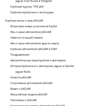
Jaguar Club Russia в Telegram
Клубный журнал "THE JAG"
Клубная атрибутика и аксессуары
Клубная жизнь и мир JAGUAR
Встречаем новых участников Клуба!
Мы и наши автомобили JAGUAR
Навечно в нашей памяти
Мы и наши автомобили других марок
Клубные автомобили JAGUAR в СМИ
Поздравления!
Автомобильные мероприятия и фестивали
История британского автопрома: Jaguar и Daimler
Jaguar Rules
Новости JAGUAR
Спортивные достижения JAGUAR
Видео о JAGUAR
Масштабные модели JAGUAR
Разговоры о JAGUAR
Классические и ретро автомобили JAGUAR