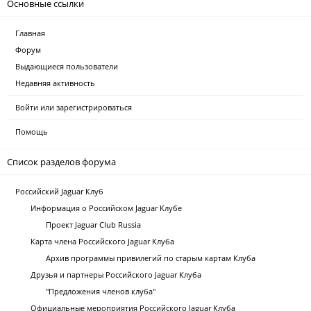
Основные ссылки
Главная
Форум
Выдающиеся пользователи
Недавняя активность
Войти или зарегистрироваться
Помощь
Список разделов форума
Российский Jaguar Клуб
Информация о Российском Jaguar Клубе
Проект Jaguar Club Russia
Карта члена Российского Jaguar Клуба
Архив программы привилегий по старым картам Клуба
Друзья и партнеры Российского Jaguar Клуба
"Предложения членов клуба"
Официальные мероприятия Российского Jaguar Клуба