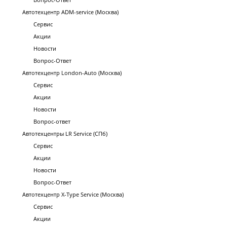
Автотехцентр ADM-service (Москва)
Сервис
Акции
Новости
Вопрос-Ответ
Автотехцентр London-Auto (Москва)
Сервис
Акции
Новости
Вопрос-ответ
Автотехцентры LR Service (СПб)
Сервис
Акции
Новости
Вопрос-Ответ
Автотехцентр X-Type Service (Москва)
Сервис
Акции