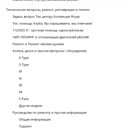
Технические вопросы, ремонт, реставрации и тюнинг
Задать вопрос Тех.центру Коллекция Ягуар
Тех. помощь Клуба: Вы спрашиваете, мы отвечаем!
112/SOS !!! - срочная помощь одноклубникам
ЧИП-ТЮНИНГ и оптимизация двигателей JAGUAR
Ремонт и Тюнинг своими руками
Колеса, диски и прочее (вопросы / обсуждения)
X-Type
S-Type
XF
XJ
XE
XK
F-Pace
Другие модели
Руководства по ремонту и прочая информация
Общая информация
Торрент