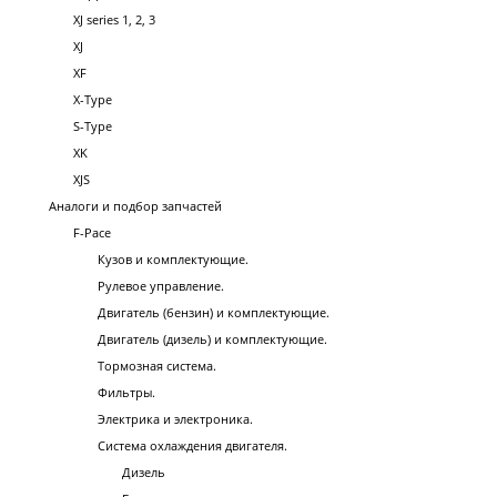
XJ series 1, 2, 3
XJ
XF
X-Type
S-Type
XK
XJS
Аналоги и подбор запчастей
F-Pace
Кузов и комплектующие.
Рулевое управление.
Двигатель (бензин) и комплектующие.
Двигатель (дизель) и комплектующие.
Тормозная система.
Фильтры.
Электрика и электроника.
Система охлаждения двигателя.
Дизель