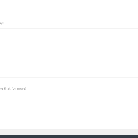
ay!
e that for more!