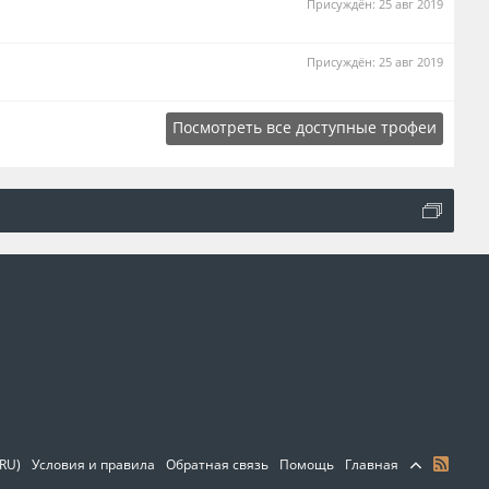
Присуждён:
25 авг 2019
Присуждён:
25 авг 2019
Посмотреть все доступные трофеи
(RU)
Условия и правила
Обратная связь
Помощь
Главная