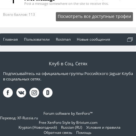
1
Post a message somewhere on the site to receive this.
Всего баллов: 113
Посмотреть все доступные трофеи
Главная
Пользователи
Rostman
Новые сообщения
Клуб в Соц. Сетях
Подписывайтесь на официальные группы Российского Jaguar Клуба
в социальных сетях.
Forum software by XenForo™
Перевод:
XF-Russia.ru
Free XenForo Style by Brivium.com
Krypton (Новогодний)
Russian (RU)
Условия и правила
Обратная связь
Помощь