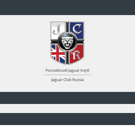
Российский Jaguar Клуб
Jaguar Club Russia