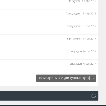
Присуждён:
1 авг 2019
Присуждён:
15 мар 2018
Присуждён:
15 ноя 2017
Присуждён:
1 ноя 2017
Присуждён:
6 сен 2017
Присуждён:
6 сен 2017
Посмотреть все доступные трофеи