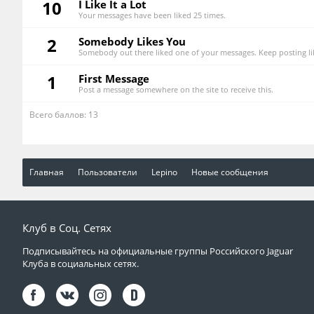
10
I Like It a Lot
Your messages have been liked 25 times.
2
Somebody Likes You
Somebody out there liked one of your messages. Keep posting lik
1
First Message
Post a message somewhere on the site to receive this.
Всего баллов: 13
Главная
Пользователи
Lepino
Новые сообщения
Клуб в Соц. Сетях
Подписывайтесь на официальные группы Российского Jaguar
Клуба в социальных сетях.