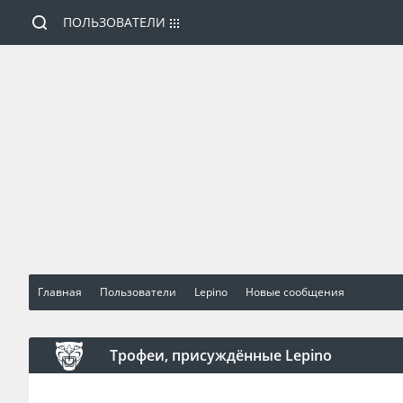
ПОЛЬЗОВАТЕЛИ
Главная
Пользователи
Lepino
Новые сообщения
Трофеи, присуждённые Lepino