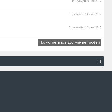
Присуждён:
9 ноя 2017
Присуждён:
14 июн 2017
Присуждён:
14 июн 2017
Посмотреть все доступные трофеи