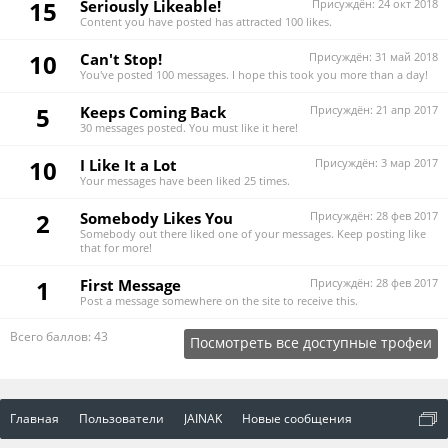
15
Seriously Likeable!
Присуждён:
24 окт 2018
Content you have posted has attracted 100 likes.
10
Can't Stop!
Присуждён:
31 май 2018
You've posted 100 messages. I hope this took you more than a day!
5
Keeps Coming Back
Присуждён:
21 апр 2017
30 messages posted. You must like it here!
10
I Like It a Lot
Присуждён:
3 мар 2017
Your messages have been liked 25 times.
2
Somebody Likes You
Присуждён:
28 фев 2017
Somebody out there liked one of your messages. Keep posting like
that for more!
1
First Message
Присуждён:
28 фев 2017
Post a message somewhere on the site to receive this.
Всего баллов: 43
Посмотреть все доступные трофеи
Главная
Пользователи
JAINAK
Новые сообщения