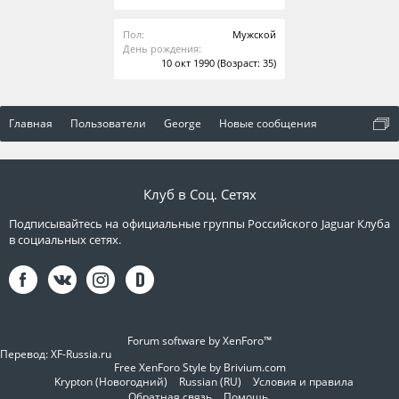
Пол:
Мужской
День рождения:
10 окт 1990
(Возраст: 35)
Главная
Пользователи
George
Новые сообщения
Клуб в Соц. Сетях
Подписывайтесь на официальные группы Российского Jaguar Клуба
в социальных сетях.
Forum software by XenForo™
Перевод:
XF-Russia.ru
Free XenForo Style by Brivium.com
Krypton (Новогодний)
Russian (RU)
Условия и правила
Обратная связь
Помощь