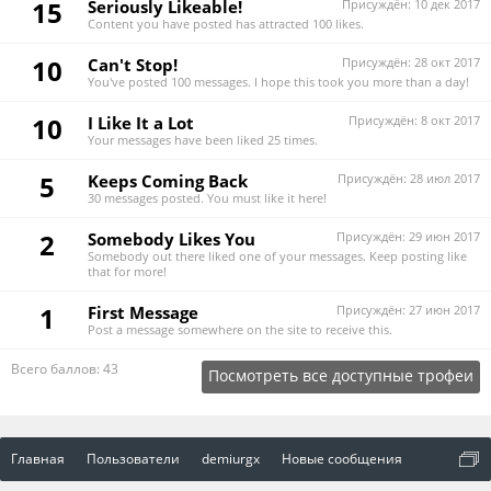
15
Seriously Likeable!
Присуждён:
10 дек 2017
Content you have posted has attracted 100 likes.
10
Can't Stop!
Присуждён:
28 окт 2017
You've posted 100 messages. I hope this took you more than a day!
10
I Like It a Lot
Присуждён:
8 окт 2017
Your messages have been liked 25 times.
5
Keeps Coming Back
Присуждён:
28 июл 2017
30 messages posted. You must like it here!
2
Somebody Likes You
Присуждён:
29 июн 2017
Somebody out there liked one of your messages. Keep posting like
that for more!
1
First Message
Присуждён:
27 июн 2017
Post a message somewhere on the site to receive this.
Всего баллов: 43
Посмотреть все доступные трофеи
Главная
Пользователи
demiurgx
Новые сообщения