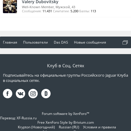
Valery Dubovitsky
Well-Known Member
, Мужской, 43
Сообщения:
11.431
Симпатии:
5.200
Баллы:
113
Главная
Пользователи
Das DAS
Новые сообщения
Клуб в Соц. Сетях
Подписывайтесь на официальные группы Российского Jaguar Клуба
в социальных сетях.
Forum software by XenForo™
Перевод:
XF-Russia.ru
Free XenForo Style by Brivium.com
Krypton (Новогодний)
Russian (RU)
Условия и правила