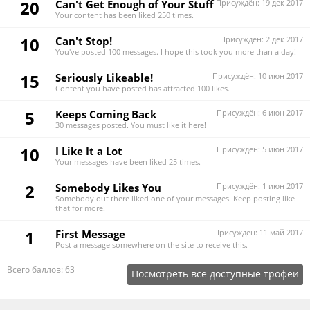
20
Can't Get Enough of Your Stuff
Присуждён:
19 дек 2017
Your content has been liked 250 times.
10
Can't Stop!
Присуждён:
2 дек 2017
You've posted 100 messages. I hope this took you more than a day!
15
Seriously Likeable!
Присуждён:
10 июн 2017
Content you have posted has attracted 100 likes.
5
Keeps Coming Back
Присуждён:
6 июн 2017
30 messages posted. You must like it here!
10
I Like It a Lot
Присуждён:
5 июн 2017
Your messages have been liked 25 times.
2
Somebody Likes You
Присуждён:
1 июн 2017
Somebody out there liked one of your messages. Keep posting like
that for more!
1
First Message
Присуждён:
11 май 2017
Post a message somewhere on the site to receive this.
Всего баллов: 63
Посмотреть все доступные трофеи