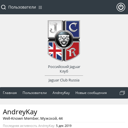
Пользователи
ойти
или
заре
Российский Jaguar
гист
Клуб
Jaguar Club Russia
рир
Главная
Пользователи
AndreyKay
Новые сообщения
оват
AndreyKay
ься
Well-Known Member
, Мужской, 44
Последняя активность AndreyKay:
5 дек 2019