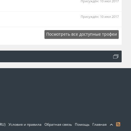
Присуждён:
10 июл 2017
Присуждён:
10 июл 2017
Посмотреть все доступные трофеи
(RU)
Условия и правила
Обратная связь
Помощь
Главная