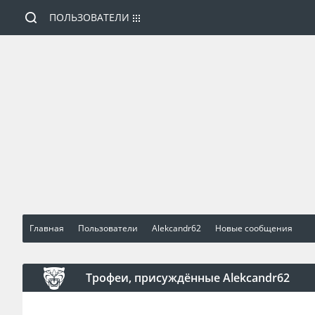
ПОЛЬЗОВАТЕЛИ
Главная
Пользователи
Alekcandr62
Новые сообщения
Трофеи, присуждённые Alekcandr62