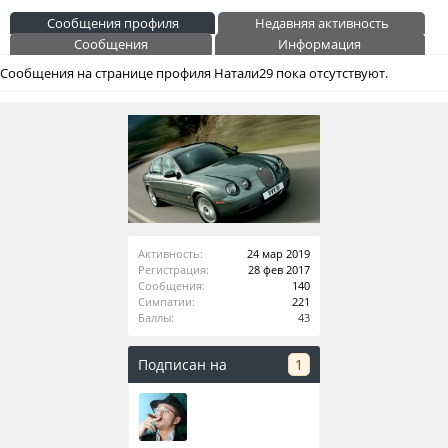
Сообщения профиля
Недавняя активность
Сообщения
Информация
Сообщения на странице профиля Натали29 пока отсутствуют.
Активность:
24 мар 2019
Регистрация:
28 фев 2017
Сообщения:
140
Симпатии:
221
Баллы:
43
Подписан на
1