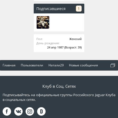
Подписавшиеся
1
Пол:
Женский
День рождения:
24 апр 1987
(Возраст: 39)
Главная
Пользователи
Натали29
Новые сообщения
Клуб в Соц. Сетях
Подписывайтесь на официальные группы Российского Jaguar Клуба
в социальных сетях.