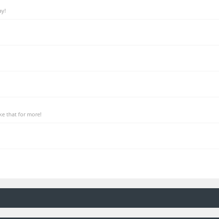
ay!
e that for more!