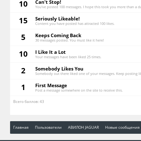
10
Can't Stop!
You've posted 100 messages. I hope this took you more than a d
15
Seriously Likeable!
Content you have posted has attracted 100 likes.
5
Keeps Coming Back
30 messages posted. You must like it here!
10
I Like It a Lot
Your messages have been liked 25 times.
2
Somebody Likes You
Somebody out there liked one of your messages. Keep posting lik
1
First Message
Post a message somewhere on the site to receive this.
Всего баллов: 43
Главная
Пользователи
АВИЛОН JAGUAR
Новые сообщения