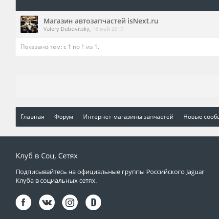
Магазин автозапчастей isNext.ru
Valery Dubovitsky
,
18 май 2017
Показано тем: с 1 по 1 из 1.
Главная
Форум
Интернет-магазины запчастей
Новые соо
Клуб в Соц. Сетях
Подписывайтесь на официальные группы Российского Jaguar
Клуба в социальных сетях.