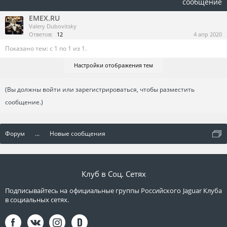
сообщение
EMEX.RU
Valery Dubovitsky
Ответов:
12
4 апр 2020
Показано тем: с 1 по 1 из 1.
Настройки отображения тем
(Вы должны войти или зарегистрироваться, чтобы разместить
сообщение.)
Форум
...
Новые сообщения
Клуб в Соц. Сетях
Подписывайтесь на официальные группы Российского Jaguar Клуба
в социальных сетях.