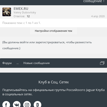
сообщение ↑
EMEX.RU
Valery Dubovitsky
Ответов:
12
4 апр 2020
Показано тем: с 1 по 1 из 1.
Настройки отображения тем
(Вы должны войти или зарегистрироваться, чтобы разместить
сообщение.)
Форум
...
Новые сообщения
Клуб в Соц. Сетях
Подписывайтесь на официальные группы Российского Jaguar Клуба
в социальных сетях.