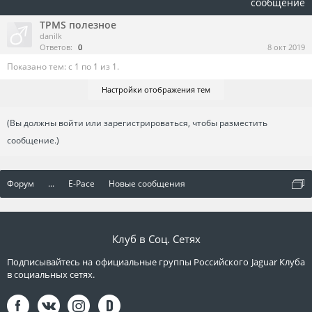
сообщение
TPMS полезное
danilk
Ответов:
0
8 окт 2019
Показано тем: с 1 по 1 из 1.
Настройки отображения тем
(Вы должны войти или зарегистрироваться, чтобы разместить
сообщение.)
Форум
...
E-Pace
Новые сообщения
Клуб в Соц. Сетях
Подписывайтесь на официальные группы Российского Jaguar Клуба
в социальных сетях.