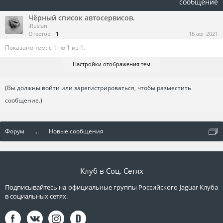
сообщение
Чёрный список автосервисов.
iRuslan
Ответов:
1
16 авг 2021
Показано тем: с 1 по 1 из 1.
Настройки отображения тем
(Вы должны войти или зарегистрироваться, чтобы разместить
сообщение.)
Форум
...
Новые сообщения
Клуб в Соц. Сетях
Подписывайтесь на официальные группы Российского Jaguar Клуба
в социальных сетях.