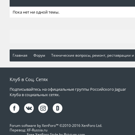
Пока нет ни одной темы.
Главная
Форум
Технические вопросы, ремонт, реставрации и
Клуб в Соц. Сетях
Подписывайтесь на официальные группы Российского Jaguar
Клуба в социальных сетях.
Forum software by XenForo™
©2010-2016 XenForo Ltd.
Перевод:
XF-Russia.ru
Free XenForo Style by Brivium.com