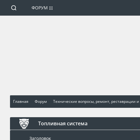
ФОРУМ
Главная
Форум
Технические вопросы, ремонт, реставрации и
Топливная система
Заголовок