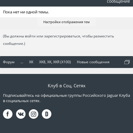
сообщение
Пока нет ни одной темы.
Настройки отображения тем
(Вы должны войти или зарегистрироваться, чтобы разместить
сообщение.)
Форум
...
XK
XK8, XK, XKR (X100)
Новые сообщения
Клуб в Соц. Сетях
Подписывайтесь на официальные группы Российского Jaguar Клуба
в социальных сетях.