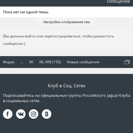
сообщение
Пока нет ни одной темы.
Настройки отображения тем
(Вы должны войти или зарегистрироваться, чтобы разместить
сообщение.)
Форум
...
XK
XK, XKR (150)
Новые сообщения
Клуб в Соц. Сетях
Подписывайтесь на официальные группы Российского Jaguar Клуба
в социальных сетях.