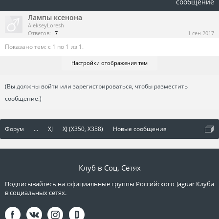
сообщение
Лампы ксенона
AlekseyLoresh
Ответов:
7
1 сен 2017
Показано тем: с 1 по 1 из 1.
Настройки отображения тем
(Вы должны войти или зарегистрироваться, чтобы разместить
сообщение.)
Форум
...
XJ
XJ (X350, X358)
Новые сообщения
Клуб в Соц. Сетях
Подписывайтесь на официальные группы Российского Jaguar Клуба
в социальных сетях.