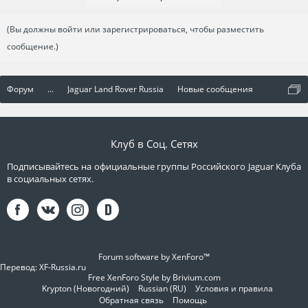
(Вы должны войти или зарегистрироваться, чтобы разместить
сообщение.)
Форум
...
Jaguar Land Rover Russia
Новые сообщения
Клуб в Соц. Сетях
Подписывайтесь на официальные группы Российского Jaguar Клуба
в социальных сетях.
Forum software by XenForo™
Перевод:
XF-Russia.ru
Free XenForo Style by Brivium.com
Krypton (Новогодний)
Russian (RU)
Условия и правила
Обратная связь
Помощь