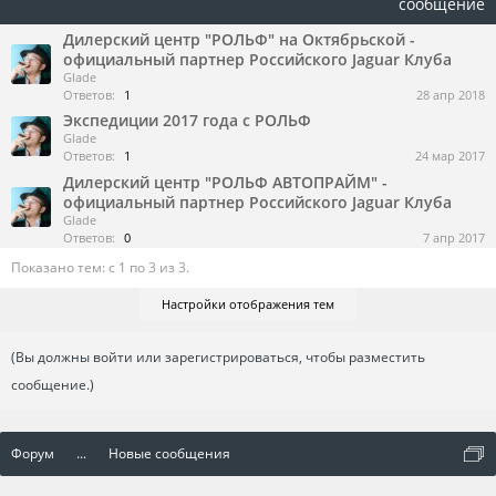
сообщение
Дилерский центр "РОЛЬФ" на Октябрьской -
официальный партнер Российского Jaguar Клуба
Glade
Ответов:
1
28 апр 2018
Экспедиции 2017 года с РОЛЬФ
Glade
Ответов:
1
24 мар 2017
Дилерский центр "РОЛЬФ АВТОПРАЙМ" -
официальный партнер Российского Jaguar Клуба
Glade
Ответов:
0
7 апр 2017
Показано тем: с 1 по 3 из 3.
Настройки отображения тем
(Вы должны войти или зарегистрироваться, чтобы разместить
сообщение.)
Форум
...
Новые сообщения