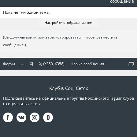
сообщение
Пока нет ни одной темы.
Настройки отображения тем
(Вы должны войти или зарегистрироваться, чтобы разместить
сообщение.)
Форум
...
XJ
XJ (X350, X358)
Новые сообщения
Клуб в Соц. Сетях
Подписывайтесь на официальные группы Российского Jaguar Клуба
в социальных сетях.