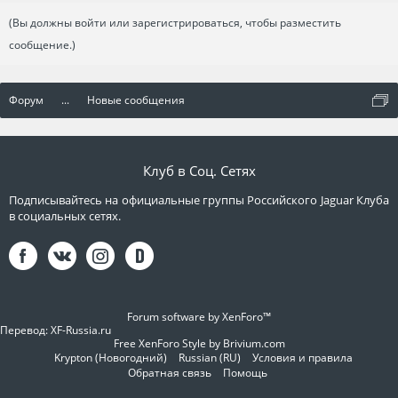
(Вы должны войти или зарегистрироваться, чтобы разместить
сообщение.)
Форум
...
Новые сообщения
Клуб в Соц. Сетях
Подписывайтесь на официальные группы Российского Jaguar Клуба
в социальных сетях.
Forum software by XenForo™
Перевод:
XF-Russia.ru
Free XenForo Style by Brivium.com
Krypton (Новогодний)
Russian (RU)
Условия и правила
Обратная связь
Помощь