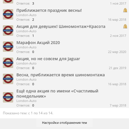
Ответов:
3
1 ноя 2017
Приближается праздник весны!
London-Auto
Ответов:
2
16 мар 2018
Акция для девушек! Шиномонтаж+Красота
London-Auto
Ответов:
1
2 ноя 2017
Марафон Акций 2020
London-Auto
Ответов:
0
22 мар 2020
Акция, но не совсем для Jaguar
London-Auto
Ответов:
0
21 дек 2019
Весна, приближается время шиномонтажа
London-Auto
Ответов:
0
16 мар 2018
Ещё одна акция по имени «Счастливый
понедельник»
London-Auto
Ответов:
0
7 мар 2018
Показано тем: с 1 по 14 из 14.
Настройки отображения тем